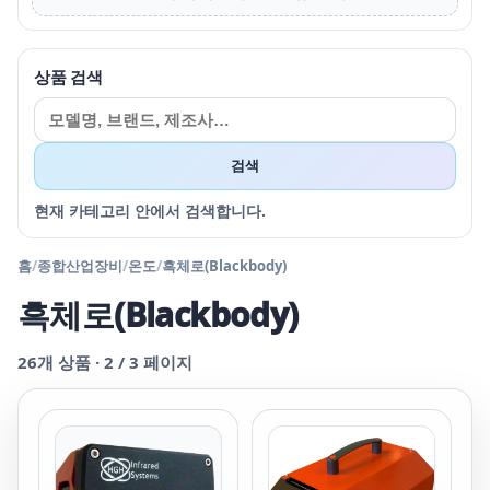
상품 검색
검색
현재 카테고리 안에서 검색합니다.
홈
/
종합산업장비
/
온도
/
흑체로(Blackbody)
흑체로(Blackbody)
26
개 상품 ·
2
/
3
페이지