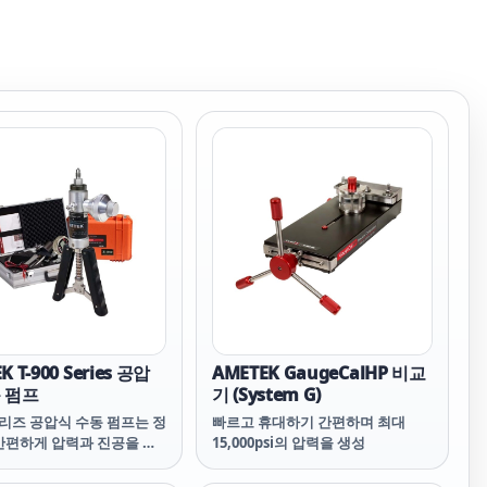
K T-900 Series 공압
AMETEK GaugeCalHP 비교
 펌프
기 (System G)
 시리즈 공압식 수동 펌프는 정
빠르고 휴대하기 간편하며 최대
간편하게 압력과 진공을 생
15,000psi의 압력을 생성
 사용자는 스트로크마다 전
압력을 미세하게 조정할 수