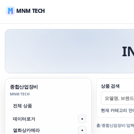
MNM TECH
I
상품 검색
종합산업장비
MNM TECH
전체 상품
현재 카테고리 안
데이터로거
+
홈
/
종합산업장비
/
압
열화상카메라
+