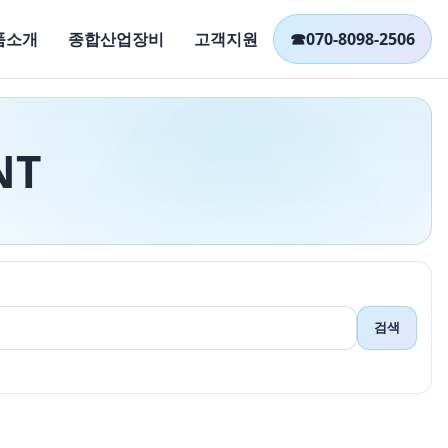
품소개
종합산업장비
고객지원
☎
070-8098-2506
NT
검색