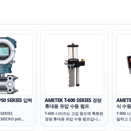
S0 SERIES 압력
AMETEK T-600 SERIES 경량
AMETE
휴대용 유압 수동 펌프
식 수동
 SERIES
T-600 시리즈는 고압 용도에 특화된
T-900
KMICRO ps0
경량 휴대용 유압 수동 펌프입니다.
밀하고 
SERIES 하이크마이크
미세 조정 기능을 통해 정밀한 압력
성하며,
s0 SERIES ps0
제어가 가능하며, 벤트 밸브는 빠르
달되는 