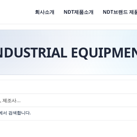
회사소개
NDT제품소개
NDT브랜드 제
NDUSTRIAL EQUIPME
에서 검색합니다.
력