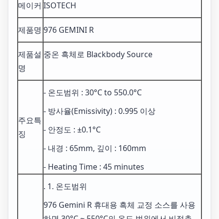
메이커
ISOTECH
제품명
976 GEMINI R
제품설
중온 흑체로 Blackbody Source
명
- 온도범위 : 30°C to 550.0°C
- 방사율(Emissivity) : 0.995 이상
주요특
- 안정도 : ±0.1°C
징
- 내경 : 65mm, 깊이 : 160mm
- Heating Time : 45 minutes
. 1. 온도범위
976 Gemini R 휴대용 흑체 교정 소스를 사용
하면 30°C ~ 550°C의 온도 범위에서 비접촉