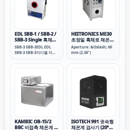
Range: 20° to 350° C
DBB-650 Low Range:
-20° to 135° C High
Range: 20° to 650° C
DBB-650 DBB-650 EDL
EDL DBB-650 DBB-650 이
EDL SBB-1 / SBB-2 /
HEITRONICS ME30
디엘 이디엘 DBB-650
SBB-3 Single 흑체로
초정밀 흑체로 체온계
DBB-350 DB
(-30℃..+110/350/650
교정 등
SBB-3 SBB-3EDL EDL
Aperture: &Oslash; 60
℃)
(-20/50/-350℃)
SBB-3 SBB-3이디엘 이디
mm (2.36“)
엘 SBB-3 SBB-2 SBB-2
EDL EDL SBB-2 SBB-2이
디엘 이디엘SBB-2 SBB-1
SBB-1 EDL EDLSBB-1
SBB-1이디엘 이디엘 SBB-
1 SBB 3 SBB 3EDL EDL
SBB 3 SBB 3이디엘 이디
엘 SBB 3 SBB 2 SBB 2
EDL EDL SBB 2 SBB 2이디
엘 이디엘SBB 2 SBB 1
SBB 1 EDL EDLSBB 1 SBB
1이디엘 이디엘 SBB 1
KAMBIC OB-15/2
ISOTECH 991 귓속형
BBC 비접촉 체온계 교
체온계 검사기 (20°C ~