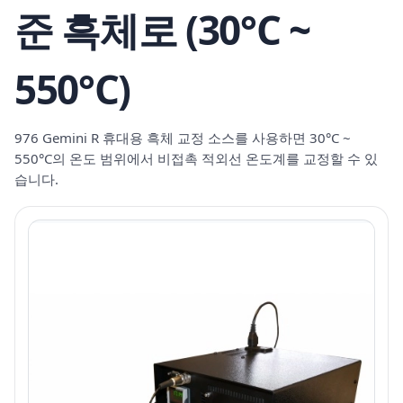
준 흑체로 (30°C ~
550°C)
976 Gemini R 휴대용 흑체 교정 소스를 사용하면 30°C ~
550°C의 온도 범위에서 비접촉 적외선 온도계를 교정할 수 있
습니다.