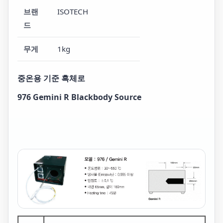
브랜
ISOTECH
드
무게
1kg
중온용 기준 흑체로
976 Gemini R Blackbody Source