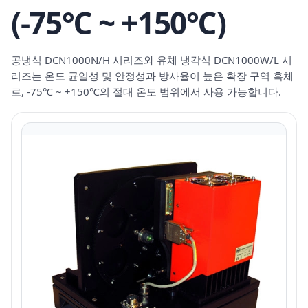
(-75℃ ~ +150℃)
공냉식 DCN1000N/H 시리즈와 유체 냉각식 DCN1000W/L 시
리즈는 온도 균일성 및 안정성과 방사율이 높은 확장 구역 흑체
로, -75℃ ~ +150℃의 절대 온도 범위에서 사용 가능합니다.