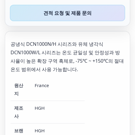
견적 요청 및 제품 문의
공냉식 DCN1000N/H 시리즈와 유체 냉각식
DCN1000W/L 시리즈는 온도 균일성 및 안정성과 방
사율이 높은 확장 구역 흑체로, -75℃ ~ +150℃의 절대
온도 범위에서 사용 가능합니다.
원산
France
지
제조
HGH
사
브랜
HGH