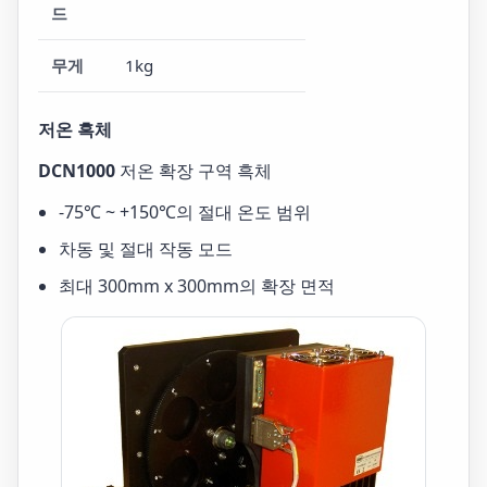
드
무게
1kg
저온 흑체
DCN1000
저온 확장 구역 흑체
-75℃ ~ +150℃의 절대 온도 범위
차동 및 절대 작동 모드
최대 300mm x 300mm의 확장 면적