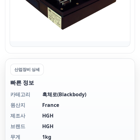
산업장비 상세
빠른 정보
카테고리
흑체로(Blackbody)
원산지
France
제조사
HGH
브랜드
HGH
무게
1kg