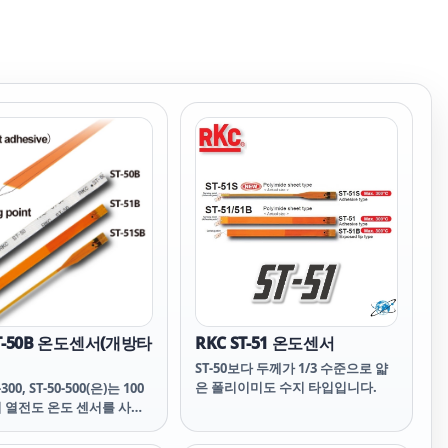
ST-50B 온도센서(개방타
RKC ST-51 온도센서
ST-50보다 두께가 1/3 수준으로 얇
은 폴리이미도 수지 타입입니다.
-300, ST-50-500(은)는 100
 열전도 온도 센서를 사용.
℃이상에서는, 재접착 할 수
다