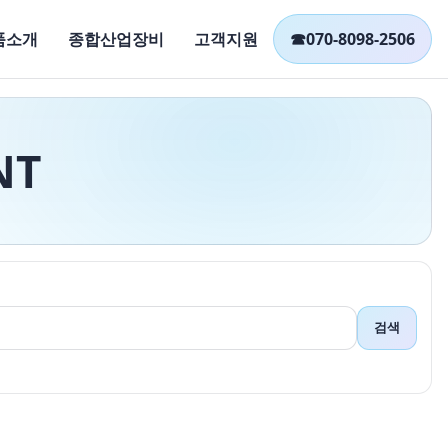
품소개
종합산업장비
고객지원
☎
070-8098-2506
NT
검색