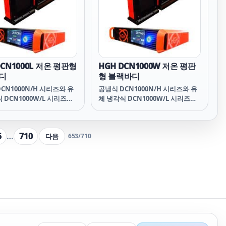
니다.
DCN1000L 저온 평판형
HGH DCN1000W 저온 평판
디
형 블랙바디
CN1000N/H 시리즈와 유
공냉식 DCN1000N/H 시리즈와 유
 DCN1000W/L 시리즈는
체 냉각식 DCN1000W/L 시리즈는
일성 및 안정성과 방사율이
온도 균일성 및 안정성과 방사율이
 구역 흑체로, -75℃ ~
높은 확장 구역 흑체로, -75℃ ~
의 절대 온도 범위에서 사용
+150℃의 절대 온도 범위에서 사용
5
…
710
다음
653
/
710
다.
가능합니다.