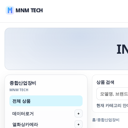
MNM TECH
I
상품 검색
종합산업장비
MNM TECH
전체 상품
현재 카테고리 안
데이터로거
+
홈
/
종합산업장비
열화상카메라
+