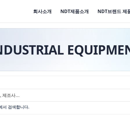
회사소개
NDT제품소개
NDT브랜드 제
NDUSTRIAL EQUIPME
에서 검색합니다.