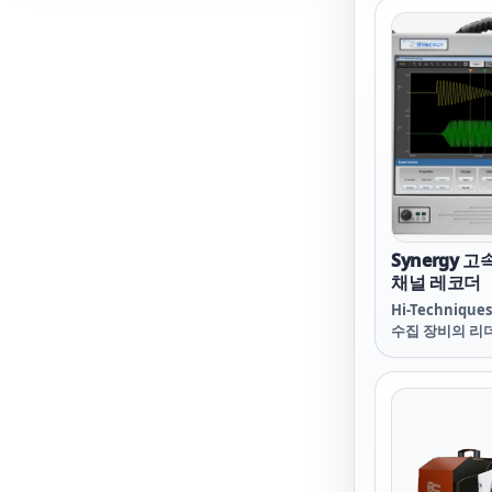
니다.
Synergy 
채널 레코더
Hi-Techniq
수집 장비의 리
를 두고 있으며 
된 기술로 transe
이터 수집 장비
오실로스코프 제
입니다.