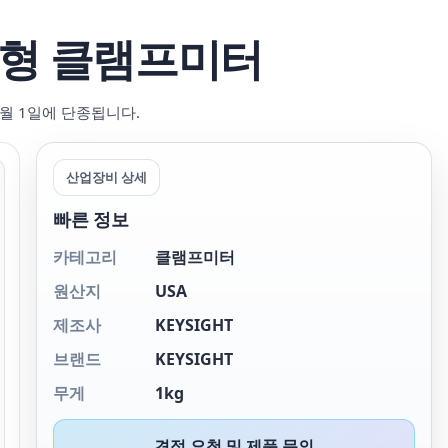
핸드형 클램프미터
 6월 1일에 단종됩니다.
산업장비 상세
빠른 정보
카테고리
클램프미터
원산지
USA
제조사
KEYSIGHT
브랜드
KEYSIGHT
무게
1kg
견적 요청 및 제품 문의