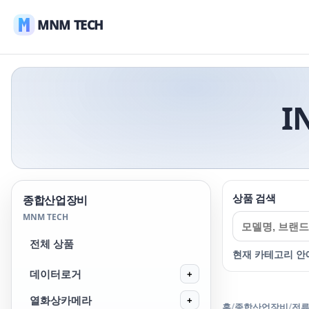
MNM TECH
I
상품 검색
종합산업장비
MNM TECH
전체 상품
현재 카테고리 안
데이터로거
+
열화상카메라
+
홈
/
종합산업장비
/
전