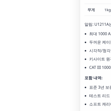
무게
1kg
알림: U1211A
최대 1000
두꺼운 케이블
시각적/청각
키사이트 원격
CAT III 10
포함 내역:
표준 3년 보
테스트 리드
소프트 캐리