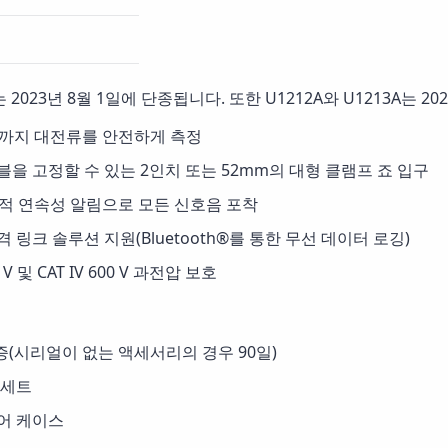
는 2023년 8월 1일에 단종됩니다. 또한 U1212A와 U1213A는 2
 A까지 대전류를 안전하게 측정
을 고정할 수 있는 2인치 또는 52mm의 대형 클램프 죠 입구
적 연속성 알림으로 모든 신호음 포착
 링크 솔루션 지원(Bluetooth®를 통한 무선 데이터 로깅)
00 V 및 CAT IV 600 V 과전압 보호
증(시리얼이 없는 액세서리의 경우 90일)
 세트
어 케이스