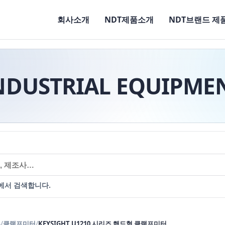
회사소개
NDT제품소개
NDT브랜드 제
NDUSTRIAL EQUIPME
에서 검색합니다.
류
/
클램프미터
/
KEYSIGHT U1210 시리즈 핸드형 클램프미터