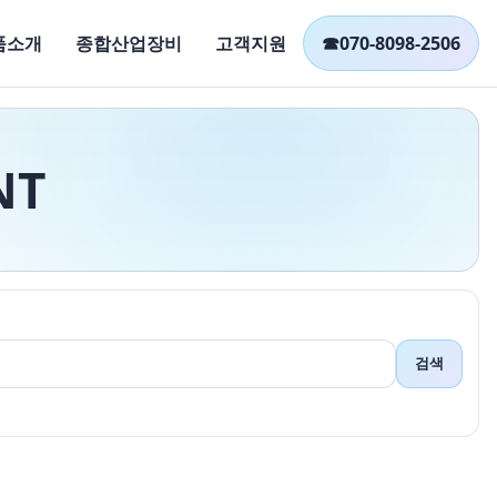
품소개
종합산업장비
고객지원
☎
070-8098-2506
NT
검색