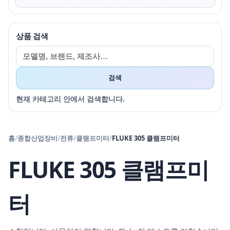
상품 검색
검색
현재 카테고리 안에서 검색합니다.
홈
/
종합산업장비
/
전류
/
클램프미터
/
FLUKE 305 클램프미터
FLUKE 305 클램프미
터