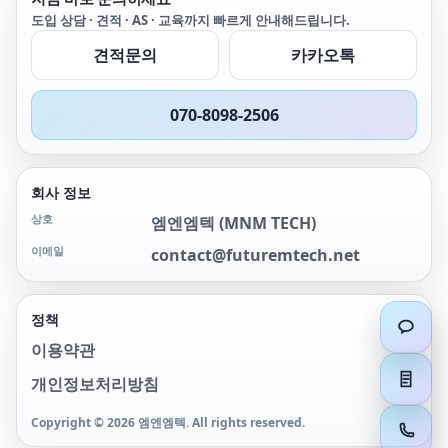
지, 비디오를 빠르고 효율
도입 상담 · 견적 · AS · 교육까지 빠르게 안내해드립니다.
적으로 캡처하여 분석, 추
견적문의
카카오톡
세 파악, 공유할 수 있습니
다.
070-8098-2506
회사 정보
상호
엠엔엠텍
(
MNM TECH
)
이메일
contact@futuremtech.net
정책
이용약관
개인정보처리방침
Copyright ©
2026
엠엔엠텍
. All rights reserved.