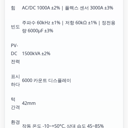
힘
AC/DC 1000A ±2% | 플렉스 센서 3000A ±3%
주파수 60kHz ±1% | 저항 60kΩ ±1% | 정전용
빈도
량 6000µF ±3%
PV-
DC
1500kVA ±2%
전력
표시
6000 카운트 디스플레이
하다
턱
42mm
간격
환경
작동 온도 -10~+50°C, 상대 습도 45~85%