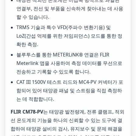
내장된 적외선 온도계는 비접촉 방식으로 과열된
연결부, 전선 및 부품을 신속하게 찾아내는 데 사용
할 수 있습니다.
TRMS 기술과 특수 VFD(주파수 변환기용) 및
LoZ(간섭 억제를 위한 저임피던스) 모드를 통한 정
확한 측정.
블루투스를 통한 METERLiNK® 연결은 FLIR
Meterlink 앱을 사용하여 측정 데이터를 무선으로
전송하고 기록할 수 있도록 합니다.
CAT III 1500V 테스트 리드와 MC4-PV 커넥터가 포
함되어 있어 태양광 패널 및 스트링을 직접 측정하
는 데 적합합니다.
FLIR CM78-P
V
는 태양광 발전량계, 전류 클램프, 적외
선 온도계의 기능을 하나의 신뢰할 수 있는 도구에 결
합하여 태양광 설비의 검사, 유지보수 및 문제 해결을