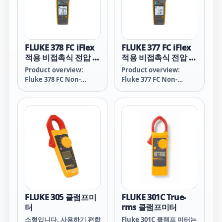
FLUKE 378 FC iFlex
FLUKE 377 FC iFlex
적용 비접촉식 전압 실
적용 비접촉식 전압 실
효값 AC/DC 클램프
효값 AC/DC 클램프
Product overview:
Product overview:
미터
미터
Fluke 378 FC Non-
Fluke 377 FC Non-
Contact Voltage True-
Contact Voltage True-
rms AC/DC Clamp
rms AC/DC Clamp
Meter with iFlex
Meter with iFlex
FLUKE 305 클램프미
FLUKE 301C True-
터
rms 클램프미터
소형입니다. 사용하기 편합
Fluke 301C 클램프 미터는