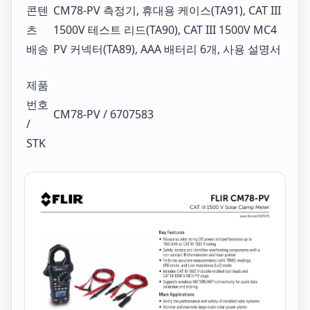
콘텐
CM78-PV 측정기, 휴대용 케이스(TA91), CAT III
츠
1500V 테스트 리드(TA90), CAT III 1500V MC4
배송
PV 커넥터(TA89), AAA 배터리 6개, 사용 설명서
제품
번호
CM78-PV / 6707583
/
STK