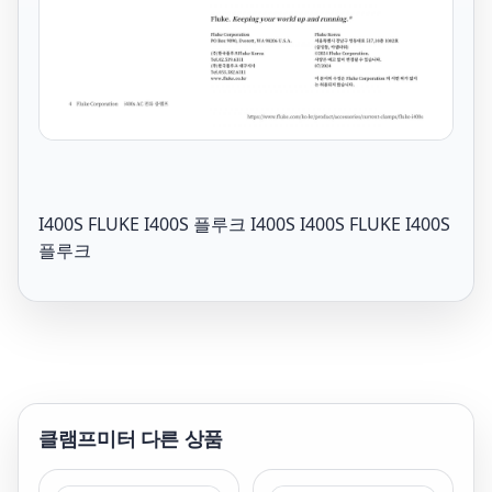
I400S FLUKE I400S 플루크 I400S I400S FLUKE I400S
플루크
클램프미터
다른 상품