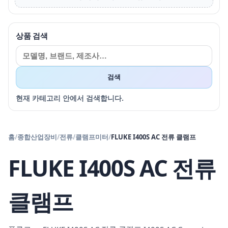
상품 검색
검색
현재 카테고리 안에서 검색합니다.
홈
/
종합산업장비
/
전류
/
클램프미터
/
FLUKE I400S AC 전류 클램프
FLUKE I400S AC 전류
클램프