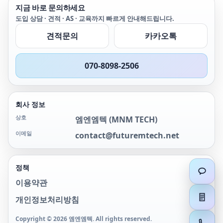
지금 바로 문의하세요
다. True-rms 기능을 사용
수 있습니다.
하면 주파수 변조 신호와
도입 상담 · 견적 · AS · 교육까지 빠르게 안내해드립니다.
같은 비선형 신호를 보다
견적문의
카카오톡
정확하게 테스트할 수 있습
니다.
070-8098-2506
회사 정보
상호
엠엔엠텍
(
MNM TECH
)
이메일
contact@futuremtech.net
정책
이용약관
개인정보처리방침
Copyright ©
2026
엠엔엠텍
. All rights reserved.