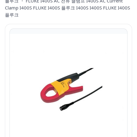
플루크 ・ FLUKE I400S AC 전류 클램프 I400S AC Current
Clamp I400S FLUKE I400S 플루크 I400S I400S FLUKE I400S
플루크