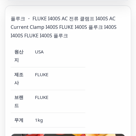
플루크 ・ FLUKE I400S AC 전류 클램프 I400S AC
Current Clamp I400S FLUKE I400S 플루크 I400S
I400S FLUKE I400S 플루크
원산
USA
지
제조
FLUKE
사
브랜
FLUKE
드
무게
1kg