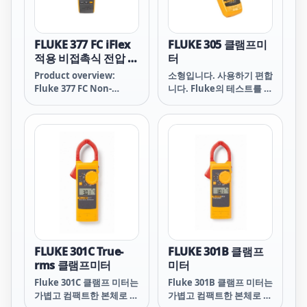
FLUKE 377 FC iFlex
FLUKE 305 클램프미
적용 비접촉식 전압 실
터
효값 AC/DC 클램프
Product overview:
소형입니다. 사용하기 편합
미터
Fluke 377 FC Non-
니다. Fluke의 테스트를 거
Contact Voltage True-
쳤습니다.
rms AC/DC Clamp
Meter with iFlex
FLUKE 301C True-
FLUKE 301B 클램프
rms 클램프미터
미터
Fluke 301C 클램프 미터는
Fluke 301B 클램프 미터는
가볍고 컴팩트한 본체로 포
가볍고 컴팩트한 본체로 포