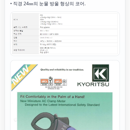
• 직경 24㎜의 눈물 방울 형상의 코어.