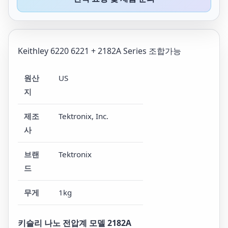
Keithley 6220 6221 + 2182A Series 조합가능
원산
US
지
제조
Tektronix, Inc.
사
브랜
Tektronix
드
무게
1kg
키슬리 나노 전압계 모델 2182A