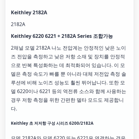
Keithley 2182A
2182A
Keithley 6220 6221 + 2182A Series 조합가능
2채널 모델 2182A 나노 전압계는 안정적인 낮은 노이
즈 전압을 측정하고 낮은 저항 소재 및 장치를 안정적
으로 반복 특성화하는 데 최적화되어 있습니다. 이 모
델은 측정 속도가 빠를 뿐 아니라 대체 저전압 측정 솔
루션에 비해 노이즈 성능도 훨씬 뛰어납니다. 또한 모
델 6220이나 6221 등의 역전류 소스와 함께 사용하는
경우 저항 측정을 위한 간편한 델타 모드도 제공합니
다.
Keithley 초 저저항 구성 시리즈 6200/2182A
모델 2182A와 모델 6220 또는 6221은 연결하는 경우