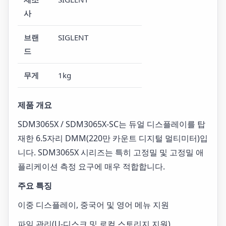
사
브랜
SIGLENT
드
무게
1kg
제품 개요
SDM3065X / SDM3065X-SC는 듀얼 디스플레이를 탑
재한 6.5자리 DMM(220만 카운트 디지털 멀티미터)입
니다. SDM3065X 시리즈는 특히 고정밀 및 고정밀 애
플리케이션 측정 요구에 매우 적합합니다.
주요 특징
이중 디스플레이, 중국어 및 영어 메뉴 지원
파일 관리(U-디스크 및 로컬 스토리지 지원)