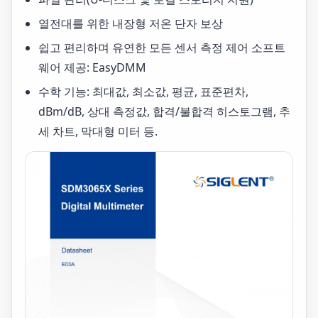
열전대를 위한 내장형 저온 단자 보상
쉽고 편리하며 유연한 모든 센서 측정 제어 소프트
웨어 제공: EasyDMM
수학 기능: 최대값, 최소값, 평균, 표준편차,
dBm/dB, 상대 측정값, 합격/불합격 히스토그램, 추
세 차트, 막대형 미터 등.