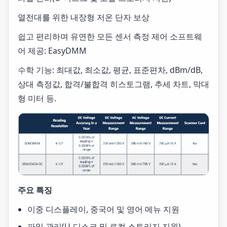
열전대를 위한 내장형 저온 단자 보상
쉽고 편리하며 유연한 모든 센서 측정 제어 소프트웨
어 제공: EasyDMM
수학 기능: 최대값, 최소값, 평균, 표준편차, dBm/dB,
상대 측정값, 합격/불합격 히스토그램, 추세 차트, 막대
형 미터 등.
주요 특징
이중 디스플레이, 중국어 및 영어 메뉴 지원
파일 관리(U-디스크 및 로컬 스토리지 지원)