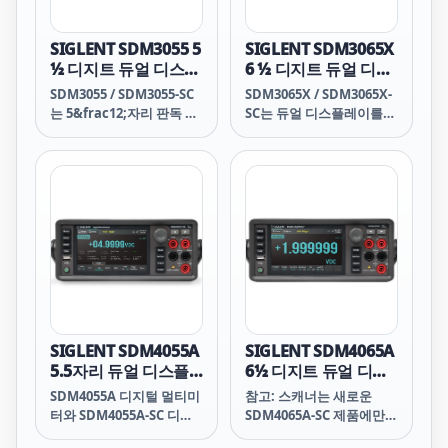
할 수 있습니다.
SIGLENT SDM3055 5
SIGLENT SDM3065X
½ 디지트 듀얼 디스플
6 ½ 디지트 듀얼 디스
레이 디지털 멀티미터
플레이 디지털 멀티미
SDM3055 / SDM3055-SC
SDM3065X / SDM3065X-
터
는 5&frac12;자리 판독 분
SC는 듀얼 디스플레이를
해능과 듀얼 디스플레이를
탑재한 6.5자리 DMM(220
갖춘 디지털 멀티미터로,
만 카운트 디지털 멀티미
특히 고정밀, 다기능 및 자
터)입니다. SDM3065X 시
동 측정의 요구 사항에 맞
리즈는 특히 고정밀 및 고
게 설계되었습니다.
정밀 애플리케이션 측정 요
구에 매우 적합합니다.
SIGLENT SDM4055A
SIGLENT SDM4065A
5.5자리 듀얼 디스플
6½ 디지트 듀얼 디스
레이 디지털 멀티미터
플레이 디지털 멀티미
SDM4055A 디지털 멀티미
참고: 스캐너는 새로운
터
터와 SDM4055A-SC 디지
SDM4065A-SC 제품에만
털 멀티미터는 5&frac12;
포함되어 있습니다. 나중에