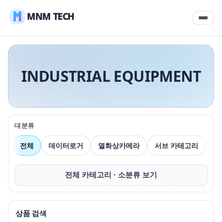
MNM TECH
INDUSTRIAL EQUIPMENT
대분류
전체
데이터로거
열화상카메라
서브 카테고리
압
전체 카테고리 · 소분류 보기
상품 검색