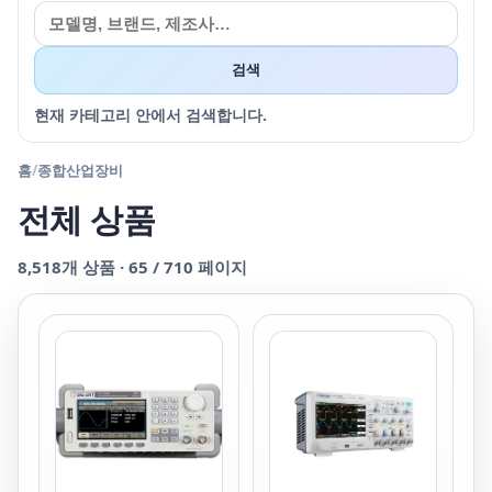
검색
현재 카테고리 안에서 검색합니다.
홈
/
종합산업장비
전체 상품
8,518
개 상품 ·
65
/
710
페이지