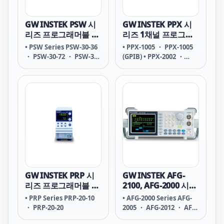
GW INSTEK PSW 시
GW INSTEK PPX 시
리즈 프로그래머블 스
리즈 1채널 프로그래
위칭 DC 전원공급기
머블 고정밀 리니어
• PSW Series PSW-30-36
• PPX-1005 ・ PPX-1005
DC 전원공급기
・ PSW-30-72 ・ PSW-30-
(GPIB) • PPX-2002 ・
108 PSW-80-13.5 ・ PSW-
PPX-2002 (GPIB) ・ PPX-
80-27 ・ PSW-80-40.5
2005 ・ PPX-2005 (GPIB)
PSW-160-7.2 ・ PSW-160-
• PPX-3601 ・ PPX-3601
14.4 ・ PSW-160-21.6
(GPIB) ・ PPX-3603 ・
PSW-250-4.5 ・ PSW-250-
PPX-3603 (GPIB) • PPX-
9 ・ PSW-250-13.5 PSW-
10H01 ・ PPX-10H01
800-1.44 ・ PSW-800-2.88
(GPIB)
・ PSW-800-4.32
GW INSTEK PRP 시
GW INSTEK AFG-
리즈 프로그래머블 스
2100, AFG-2000 시리
위칭 DC 전원공급기
즈 임의파형 발생기
• PRP Series PRP-20-10
• AFG-2000 Series AFG-
・ PRP-20-20
2005 ・ AFG-2012 ・ AFG-
2025 • AFG-2100 Series