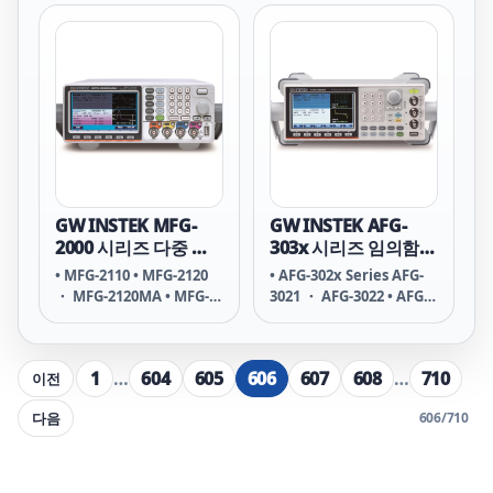
AFG-2105 ・ AFG-2112 ・
AFG-2125
GW INSTEK MFG-
GW INSTEK AFG-
2000 시리즈 다중 채
303x 시리즈 임의함수
널 임의파형 발생기
발생기
• MFG-2110 • MFG-2120
• AFG-302x Series AFG-
・ MFG-2120MA • MFG-
3021 ・ AFG-3022 • AFG-
2130M • MFG-2160MF ・
303x Series AFG-3031 ・
MFG-2160MR • MFG-
AFG-3032
2220HM • MFG-2230M •
1
…
604
605
606
607
608
…
710
이전
MFG-2260M ・ MFG-
2260MFA ・ MFG-
다음
606
/
710
2260MRA