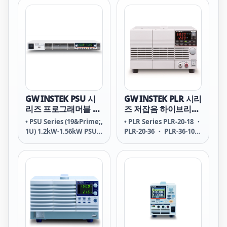
1800M
GW INSTEK PSU 시
GW INSTEK PLR 시리
리즈 프로그래머블 스
즈 저잡음 하이브리드
위칭 DC 전원공급기
DC 전원공급기
• PSU Series (19&Prime;,
• PLR Series PLR-20-18 ・
1U) 1.2kW-1.56kW PSU-
PLR-20-36 ・ PLR-36-10
6-200 ・ PSU-8-180 ・
・ PLR-36-20 ・ PLR-60-6
PSU-12.5-120 ・ PSU-15-
・ PLR-60-12
100 ・ PSU-20-76 PSU-30-
50 ・ PSU-40-38 ・ PSU-
50-30 ・ PSU-60-25 ・
PSU-80-19 PSU-100-15 ・
PSU-150-10 ・ PSU-300-5
・ PSU-400-3.8 ・ PSU-
600-2.6