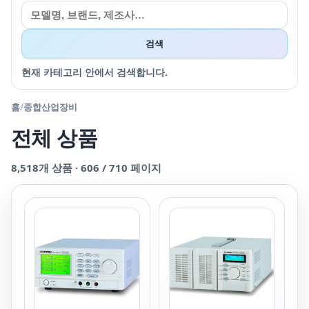
검색
현재 카테고리 안에서 검색합니다.
홈
/
종합산업장비
전체 상품
8,518
개 상품 ·
606
/
710
페이지