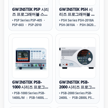
GW INSTEK PSP 시리
GW INSTEK PSH 시
즈 프로그래머블 스위
리즈 프로그래머블 스
칭 DC 전원공급기
위칭 DC 전원공급기
• PSP Series PSP-405 ・
• PSH Series PSH-2018A
PSP-603 ・ PSP-2010
PSH-3610A ・ PSH-3620A
・ PSH-3630A
GW INSTEK PSB-
GW INSTEK PSB-
1000 시리즈 프로그래
2000 시리즈 프로그래
머블 스위칭 DC 전원
머블 스위칭 DC 전원
• PSB-1000 Series PSB-
• PSB-2000 Series PSB-
공급기
공급기
1400L/M ： PSB-1400L ・
2400L ・ PSB-2800L PSB-
PSB-1400M PSB-1800L/M
2400L2 PSB-2800LS PSB-
： PSB-1800L ・ PSB-
2400H ・ PSB-2800H