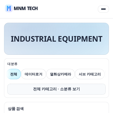
MNM TECH
INDUSTRIAL EQUIPMENT
대분류
전체
데이터로거
열화상카메라
서브 카테고리
압
전체 카테고리 · 소분류 보기
상품 검색