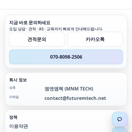
지금 바로 문의하세요
도입 상담 · 견적 · AS · 교육까지 빠르게 안내해드립니다.
견적문의
카카오톡
070-8098-2506
회사 정보
상호
엠엔엠텍
(
MNM TECH
)
이메일
contact@futuremtech.net
정책
이용약관