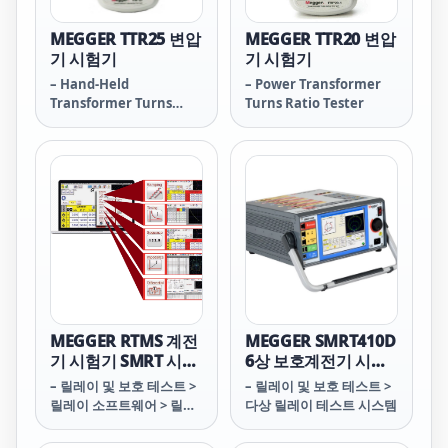
MEGGER TTR25 변압
MEGGER TTR20 변압
기 시험기
기 시험기
– Hand-Held
– Power Transformer
Transformer Turns
Turns Ratio Tester
Ratio Tester
MEGGER RTMS 계전
MEGGER SMRT410D
기 시험기 SMRT 시리
6상 보호계전기 시험
즈 관리 소프트웨어
기
– 릴레이 및 보호 테스트 >
– 릴레이 및 보호 테스트 >
릴레이 소프트웨어 > 릴레
다상 릴레이 테스트 시스템
이 테스트 및 관리 소프트
웨어