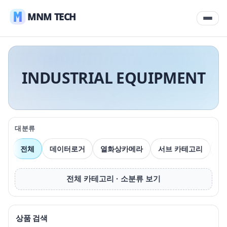
MNM TECH
INDUSTRIAL EQUIPMENT
대분류
전체
데이터로거
열화상카메라
서브 카테고리
압
전체 카테고리 · 소분류 보기
상품 검색