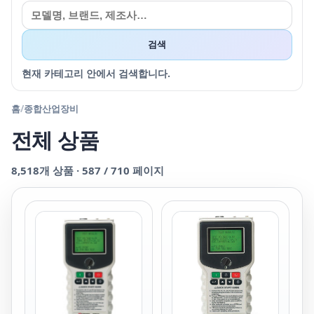
검색
현재 카테고리 안에서 검색합니다.
홈
/
종합산업장비
전체 상품
8,518
개 상품 ·
587
/
710
페이지