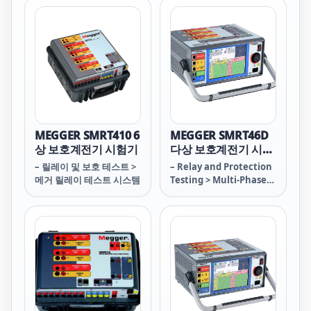
MEGGER SMRT410 6
MEGGER SMRT46D
상 보호계전기 시험기
다상 보호계전기 시험
기
– 릴레이 및 보호 테스트 >
– Relay and Protection
메거 릴레이 테스트 시스템
Testing > Multi-Phase
Relay Tester