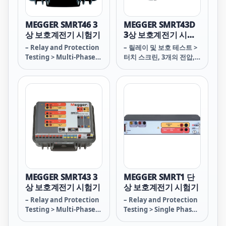
MEGGER SMRT46 3
MEGGER SMRT43D
상 보호계전기 시험기
3상 보호계전기 시험
기
– Relay and Protection
– 릴레이 및 보호 테스트 >
Testing > Multi-Phase
터치 스크린, 3개의 전압, 3
Relay Tester
개의 전류 채널이 있는 릴
레이 테스트 시스템
MEGGER SMRT43 3
MEGGER SMRT1 단
상 보호계전기 시험기
상 보호계전기 시험기
– Relay and Protection
– Relay and Protection
Testing > Multi-Phase
Testing > Single Phase
Relay Tester
Relay Test System