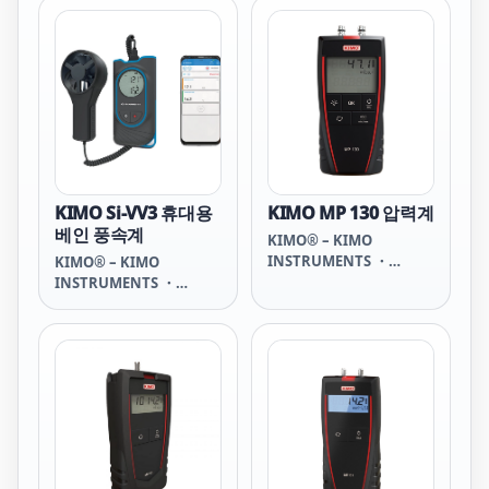
KIMO Si-VV3 휴대용
KIMO MP 130 압력계
베인 풍속계
KIMO® – KIMO
INSTRUMENTS ・
KIMO® – KIMO
SAUERMANN GROUP
INSTRUMENTS ・
SAUERMANN GROUP