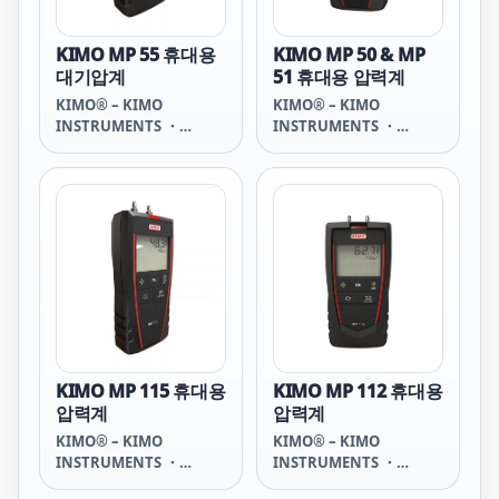
KIMO MP 55 휴대용
KIMO MP 50 & MP
대기압계
51 휴대용 압력계
KIMO® – KIMO
KIMO® – KIMO
INSTRUMENTS ・
INSTRUMENTS ・
SAUERMANN GROUP
SAUERMANN GROUP
KIMO MP 115 휴대용
KIMO MP 112 휴대용
압력계
압력계
KIMO® – KIMO
KIMO® – KIMO
INSTRUMENTS ・
INSTRUMENTS ・
SAUERMANN GROUP
SAUERMANN GROUP