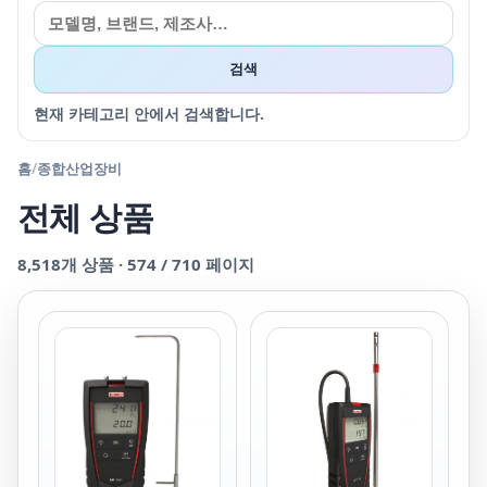
검색
현재 카테고리 안에서 검색합니다.
홈
/
종합산업장비
전체 상품
8,518
개 상품 ·
574
/
710
페이지