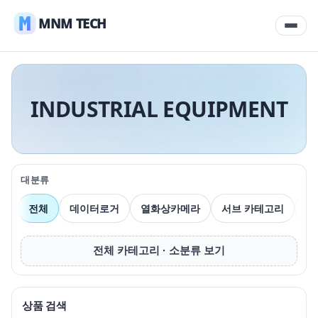
MNM TECH
INDUSTRIAL EQUIPMENT
대분류
전체
데이터로거
열화상카메라
서브 카테고리
압
전체 카테고리 · 소분류 보기
상품 검색