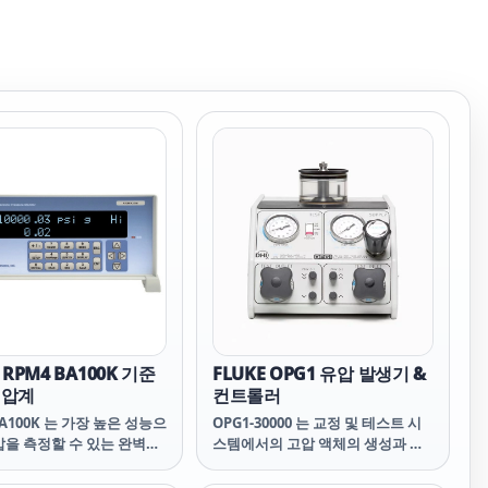
 RPM4 BA100K 기준
FLUKE OPG1 유압 발생기 &
기압계
컨트롤러
BA100K 는 가장 높은 성능으
OPG1-30000 는 교정 및 테스트 시
압을 측정할 수 있는 완벽한
스템에서의 고압 액체의 생성과 조
갖춘 연구실 품질의 기압계
정을 위한 대안을 제공합니다. 수동
 이것의 뛰어난 압력 측정 사
운전의 단순성과 신뢰도 · 자동 기능