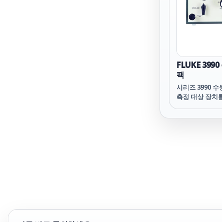
기능들을 갖추고
FLUKE 399
팩
시리즈 3990 수
측정 대상 장치
수 있는 편리한
이나 디지털 압력 
교정 표준을 제