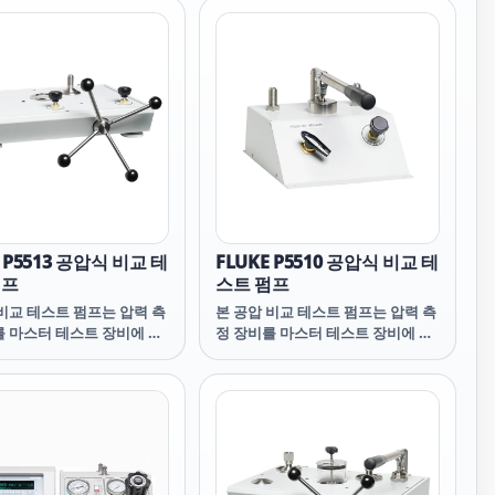
I의 배타적 수정 기준 압력
의 편의성간의 적절한 균형을 이룬
-RPT) 모듈에 의해 가능합
편리한 소형 시스템입니다.
E P5513 공압식 비교 테
FLUKE P5510 공압식 비교 테
펌프
스트 펌프
비교 테스트 펌프는 압력 측
본 공압 비교 테스트 펌프는 압력 측
를 마스터 테스트 장비에 비
정 장비를 마스터 테스트 장비에 비
 사용하도록 설계되었습니
교하는데 사용하도록 설계되었습니
저렴한 장비는 중요한 교정
다. 이 저렴한 장비는 중요한 교정
대한 미세한 조정이 가능하
조건에 대한 미세한 조정이 가능하
공압식 deadweight 테스
며 당사 공압식 deadweight 테스
종에서 찾아볼 수 있는 다양
터 제품 종에서 찾아볼 수 있는 다양
을 갖고 있습니다.
한 기능을 갖고 있습니다.