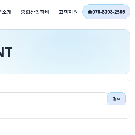
품소개
종합산업장비
고객지원
☎
070-8098-2506
NT
검색