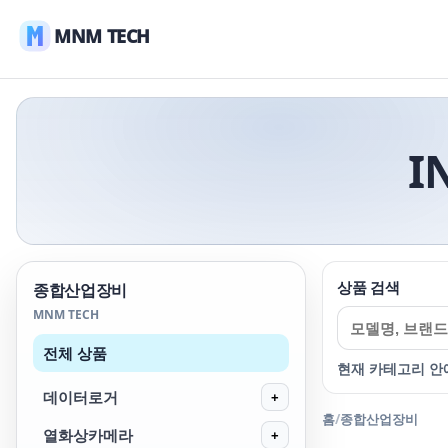
MNM TECH
I
상품 검색
종합산업장비
MNM TECH
전체 상품
현재 카테고리 안
데이터로거
+
홈
/
종합산업장비
열화상카메라
+