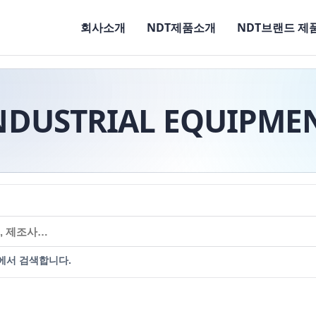
회사소개
NDT제품소개
NDT브랜드 제
NDUSTRIAL EQUIPME
에서 검색합니다.