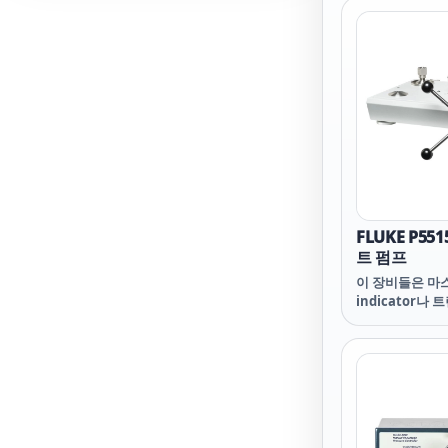
FLUKE P55
트 펌프
이 장비들은 마스
indicator나
정 장비를 비교
다. 유압식 테
20,000,000 ps
압력 측정 장비
인할 수 있습니다
용할 수 있는 55
Deadweight