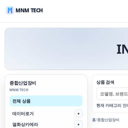
MNM TECH
I
상품 검색
종합산업장비
MNM TECH
전체 상품
현재 카테고리 안
데이터로거
+
홈
/
종합산업장비
열화상카메라
+