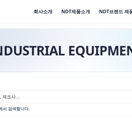
회사소개
NDT제품소개
NDT브랜드 제
NDUSTRIAL EQUIPME
에서 검색합니다.