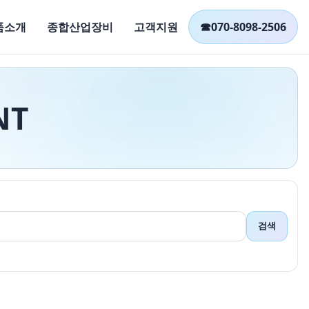
품소개
종합산업장비
고객지원
☎
070-8098-2506
NT
검색