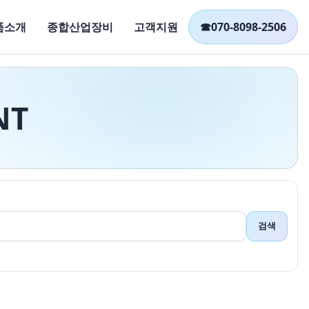
품소개
종합산업장비
고객지원
☎
070-8098-2506
NT
검색