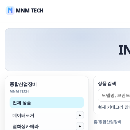
MNM TECH
I
상품 검색
종합산업장비
MNM TECH
전체 상품
현재 카테고리 안
데이터로거
+
홈
/
종합산업장비
열화상카메라
+