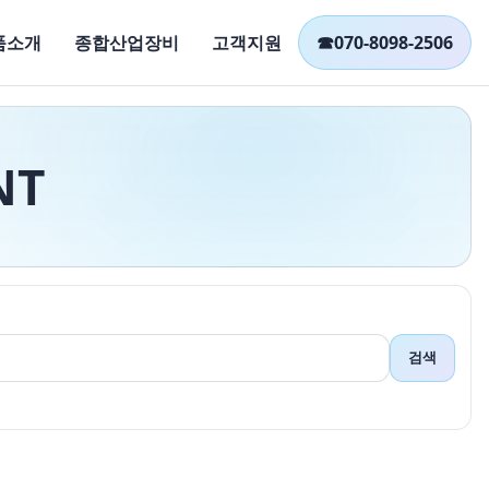
품소개
종합산업장비
고객지원
☎
070-8098-2506
NT
검색