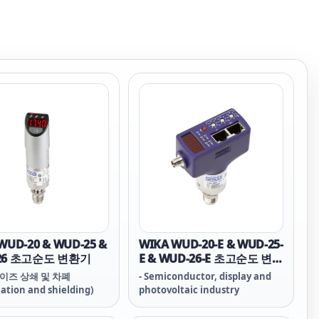
WUD-20 & WUD-25 &
WIKA WUD-20-E & WUD-25-
26 초고순도 변환기
E & WUD-26-E 초고순도 변환
기
노이즈 상쇄 및 차폐
- Semiconductor, display and
lation and shielding)
photovoltaic industry