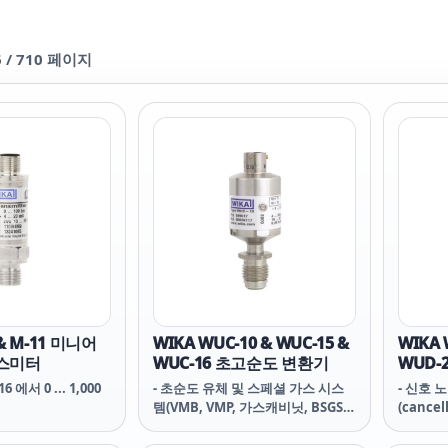
6
/
710
페이지
 & M-11 미니어
WIKA WUC-10 & WUC-15 &
WIKA 
랜스미터
WUC-16 초고순도 변환기
WUD-
16 에서 0 ... 1,000
- 초순도 유체 및 스페셜 가스 시스
- 신호 
템(VMB, VMP, 가스캐비닛, BSGS,
(cancel
C-번들, 전구체)