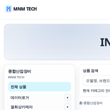
MNM TECH
I
상품 검색
종합산업장비
MNM TECH
전체 상품
현재 카테고리 안
데이터로거
+
홈
/
종합산업장비
열화상카메라
+