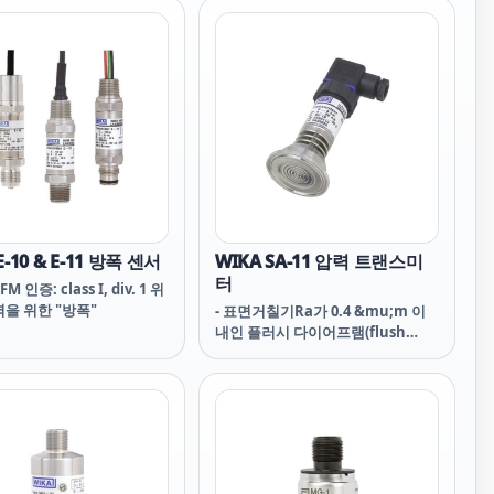
E-10 & E-11 방폭 센서
WIKA SA-11 압력 트랜스미
터
FM 인증: class I, div. 1 위
을 위한 "방폭"
- 표면거칠기Ra가 0.4 &mu;m 이
내인 플러시 다이어프램(flush
diaphragm)