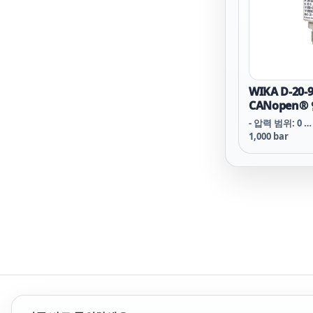
WIKA D-20-9
CANopen
진 압력 트
- 압력 범위: 0 …
1,000 bar