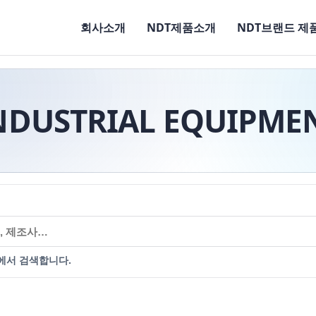
회사소개
NDT제품소개
NDT브랜드 제
NDUSTRIAL EQUIPME
에서 검색합니다.