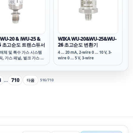
iWU-20 & iWU-25 &
WIKA WU-20&WU-25&WU-
26 초고순도 트랜스듀서
26 초고순도 변환기
 매체 및 특수 가스 시스템
4 ... 20 mA, 2-wire 0 ... 10 V, 3-
틱, 가스 패널, 벌크 가스 공
wire 0 ... 5 V, 3-wire
 팜 설비)
8
…
710
다음
516
/
710