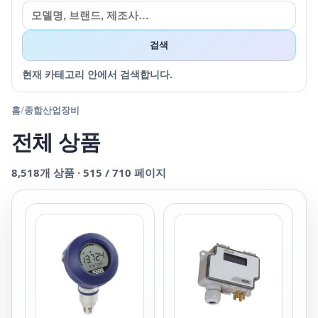
검색
현재 카테고리 안에서 검색합니다.
홈
/
종합산업장비
전체 상품
8,518
개 상품 ·
515
/
710
페이지