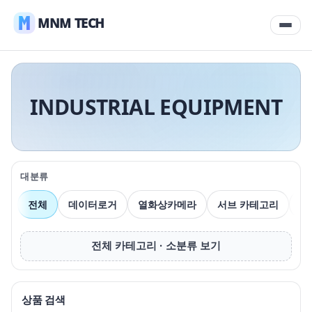
MNM TECH
INDUSTRIAL EQUIPMENT
대분류
전체
데이터로거
열화상카메라
서브 카테고리
압
전체 카테고리 · 소분류 보기
상품 검색