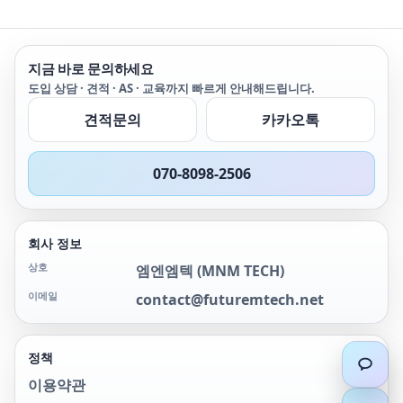
지금 바로 문의하세요
도입 상담 · 견적 · AS · 교육까지 빠르게 안내해드립니다.
견적문의
카카오톡
070-8098-2506
회사 정보
상호
엠엔엠텍
(
MNM TECH
)
이메일
contact@futuremtech.net
정책
이용약관