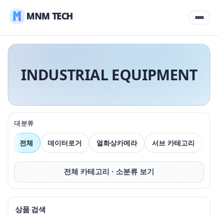
MNM TECH
INDUSTRIAL EQUIPMENT
대분류
전체
데이터로거
열화상카메라
서브 카테고리
압
전체 카테고리 · 소분류 보기
상품 검색