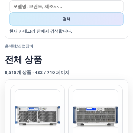
검색
현재 카테고리 안에서 검색합니다.
홈
/
종합산업장비
전체 상품
8,518
개 상품 ·
482
/
710
페이지