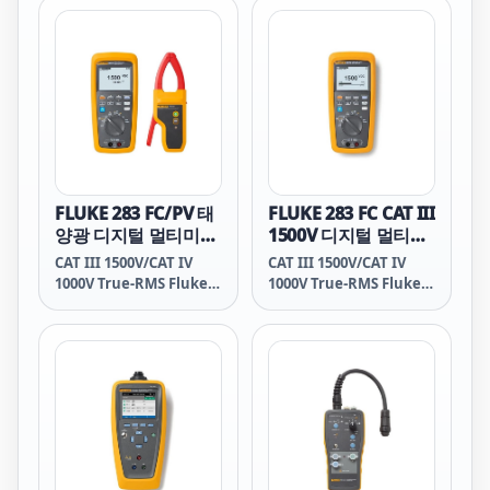
페이스, 통합 데이터 관리
페이스, 통합 데이터 관리
기능, 무선 연결(1673 FC
기능, 무선 연결(1673 FC
및 1674 FC), 포괄적인 보
및 1674 FC), 포괄적인 보
고 소프트웨어를 갖춘
고 소프트웨어를 갖춘
1670 시리즈는 통합 설비
1670 시리즈는 통합 설비
테스트 솔루션의 새로운 표
테스트 솔루션의 새로운 표
준을 제시합니다.
준을 제시합니다.
FLUKE 283 FC/PV 태
FLUKE 283 FC CAT III
양광 디지털 멀티미터
1500V 디지털 멀티미
및 무선 전류 클램프
터
CAT III 1500V/CAT IV
CAT III 1500V/CAT IV
1000V True-RMS Fluke
1000V True-RMS Fluke
283 FC 디지털 멀티미터 및
283 FC 디지털 멀티미터는
a283 FC True-RMS 무선
최대 1500V의 DC 환경에
전류 클램프는 최대 1500V
서 기술자를 위한 새로운
의 DC 환경에서 기술자를
표준을 제시합니다. 유틸리
위한 새로운 표준을 제시합
티 규모의 태양광 발전(PV)
니다. 유틸리티 규모의 태
어레이, 풍력, 전기 철도 또
양광 발전(PV) 어레이, 풍
는 데이터 센터 등 어떤 분
력, 전기 철도 또는 데이터
야에서 작업하든 Fluke
센터 등 어떤 분야에서 작
283 FC는 안전성을 향상시