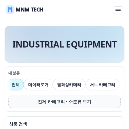
MNM TECH
INDUSTRIAL EQUIPMENT
대분류
전체
데이터로거
열화상카메라
서브 카테고리
압
전체 카테고리 · 소분류 보기
상품 검색