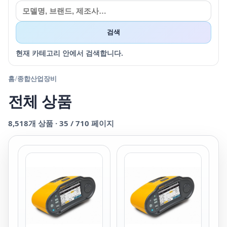
검색
현재 카테고리 안에서 검색합니다.
홈
/
종합산업장비
전체 상품
8,518
개 상품 ·
35
/
710
페이지