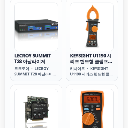
T24 Protocol Anal er
니다.
Framework) 엔진.
T24 Protocol Analyzer
for PCI Express® 2.0
SUMMIT T24 SUMMIT
T24 르크로이 르크로이
SUMMIT T24 SUMMIT
T24 르끄로이 르끄로이
SUMMIT T24 SUMMIT
T24 LECROY LECROY
SUMMIT T24 T24 T24 르
LECROY SUMMIT
KEYSIGHT U1190 시
크로이 르크로이 T24 T24
T28 아날라이저
리즈 핸드형 클램프미
르끄로이 르끄로이 T24
터
르크로이 ・ LECROY
키사이트 ・ KEYSIGHT
T24 LECROY LECROY T24
SUMMIT T28 아날라이저
U1190 시리즈 핸드형 클램
SUMMIT T28 Summit™
프미터 U1190 Series
T28 Protocol Analyzer
Handheld Clamp Meter
for PCI Express® 2.0
특징 6,000카운트 분해능
SUMMIT T28 SUMMIT
AC 전류 범위: 400A 고유
T28 르크로이 르크로이
한 와이어 분리기가 와이어
SUMMIT T28 SUMMIT
번들의 개별 와이어 분리
T28 르끄로이 르끄로이
및 측정 지원 시각 및 청각
SUMMIT T28 SUMMIT
연속성 경보로 소음이 심한
T28 LECROY LECROY
환경에서 신호음을 절대 놓