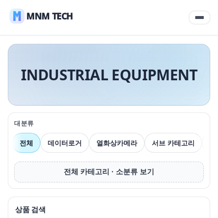
MNM TECH
INDUSTRIAL EQUIPMENT
대분류
전체
데이터로거
열화상카메라
서브 카테고리
압
전체 카테고리 · 소분류 보기
상품 검색