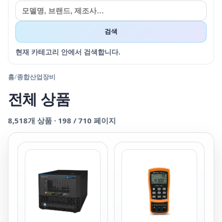
검색
현재 카테고리 안에서 검색합니다.
홈
/
종합산업장비
전체 상품
8,518
개 상품 ·
198
/
710
페이지