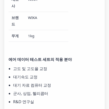
사
브랜
WIKA
드
무게
1kg
에어 데이터 테스트 세트의 적용 분야
고도 및 고도율 교정
대기속도 교정
대기 자료 컴퓨터 교정
군사, 상업, 헬리콥터
R&D 연구실