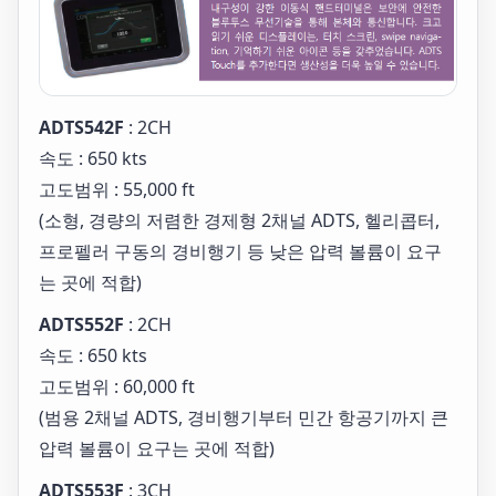
ADTS542F
: 2CH
속도 : 650 kts
고도범위 : 55,000 ft
(소형, 경량의 저렴한 경제형 2채널 ADTS, 헬리콥터,
프로펠러 구동의 경비행기 등 낮은 압력 볼륨이 요구
는 곳에 적합)
ADTS552F
: 2CH
속도 : 650 kts
고도범위 : 60,000 ft
(범용 2채널 ADTS, 경비행기부터 민간 항공기까지 큰
압력 볼륨이 요구는 곳에 적합)
ADTS553F
: 3CH