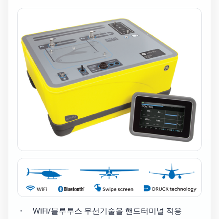
・ WiFi/블루투스 무선기술을 핸드터미널 적용