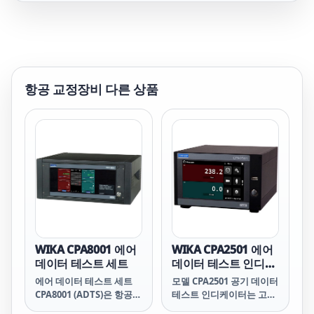
항공 교정장비
다른 상품
WIKA CPA8001 에어
WIKA CPA2501 에어
데이터 테스트 세트
데이터 테스트 인디케
이터
에어 데이터 테스트 세트
모델 CPA2501 공기 데이터
CPA8001 (ADTS)은 항공우
테스트 인디케이터는 고도
주기술 계측기의 교정을 위
계와 대기 속도계, 고도 표