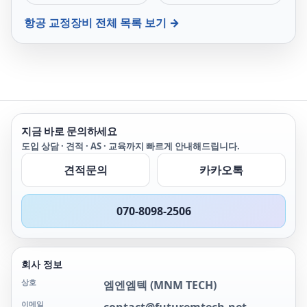
으로 헬리콥터 중/소형항
유지하고 정확하게 교정하
공기 등의 고도계/속도계
는 일은 매우 중요합니다.
항공 교정장비
전체 목록 보기 →
교정에 적합한 고 정밀 시
스템입니다.
지금 바로 문의하세요
도입 상담 · 견적 · AS · 교육까지 빠르게 안내해드립니다.
견적문의
카카오톡
070-8098-2506
회사 정보
상호
엠엔엠텍
(
MNM TECH
)
이메일