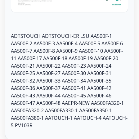
ADTSTOUCH ADTSTOUCH-ER LSU AA500F-1
AA500F-2 AA500F-3 AA500F-4 AA500F-5 AA500F-6
AA500F-7 AA500F-8 AA500F-9 AA500F-10 AA500F-
11 AA500F-17 AA500F-18 AA500F-19 AA500F-20
AA500F-21 AA500F-22 AA500F-23 AA500F-24
AA500F-25 AA500F-27 AA500F-30 AA500F-31
AA500F-32 AA500F-33 AA500F-34 AA500F-35
AA500F-36 AA500F-37 AA500F-41 AA500F-42
AA500F-43 AA500F-44 AA500F-45 AA500F-46
AA500F-47 AA500F-48 AAEPR-NEW AA500FA320-1
AA500FA320-2 AA500FA330-1 AA500FA350-1
AA500FA380-1 AATOUCH-1 AATOUCH-4 AATOUCH-
5 PV103R