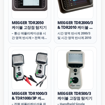
PD 진단을 포함한 시운전
테스트에도 사용할 수 있습
니다.
MEGGER TDR2050
MEGGER TDR2000/3
케이블 고장점 탐지기
& TDR2010 케이블 고
장점 탐지기
– 통신 애플리케이션용 시
시간 영역 반사계 2000/3
간 영역 반사계 > 전력 애플
및 시간 영역 반사계 2010
리케이션을 위한 2채널 케
이블 오류 탐지기
MEGGER TDR1000/3
MEGGER TDR500/3
& TDR1000/3P 케이
케이블 고장점 탐지기
블 고장점 탐지기
– 전력 애플리케이션을 위
– Handheld Single