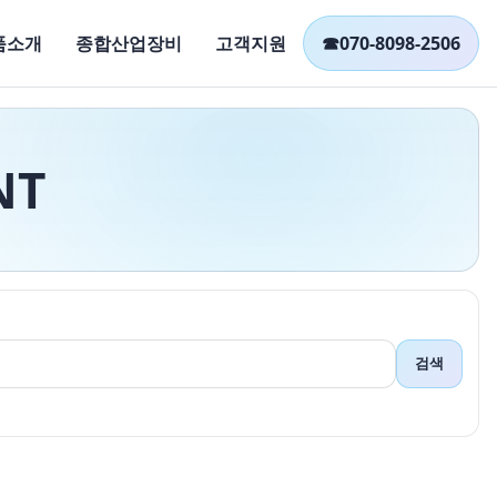
품소개
종합산업장비
고객지원
☎
070-8098-2506
NT
검색