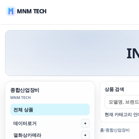
MNM TECH
I
상품 검색
종합산업장비
MNM TECH
전체 상품
현재 카테고리 안
데이터로거
+
홈
/
종합산업장비
열화상카메라
+