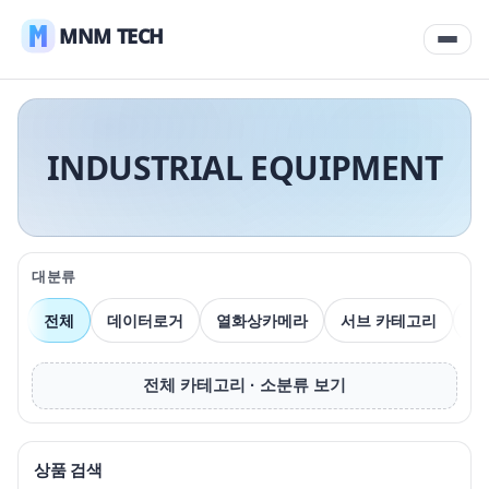
MNM TECH
INDUSTRIAL EQUIPMENT
대분류
전체
데이터로거
열화상카메라
서브 카테고리
압
전체 카테고리 · 소분류 보기
상품 검색