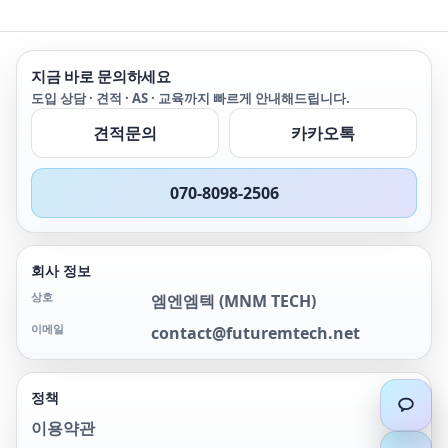
지금 바로 문의하세요
도입 상담 · 견적 · AS · 교육까지 빠르게 안내해드립니다.
견적문의
카카오톡
070-8098-2506
회사 정보
상호
엠엔엠텍
(
MNM TECH
)
이메일
contact@futuremtech.net
정책
이용약관