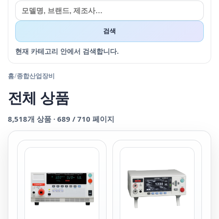
검색
현재 카테고리 안에서 검색합니다.
홈
/
종합산업장비
전체 상품
8,518
개 상품 ·
689
/
710
페이지