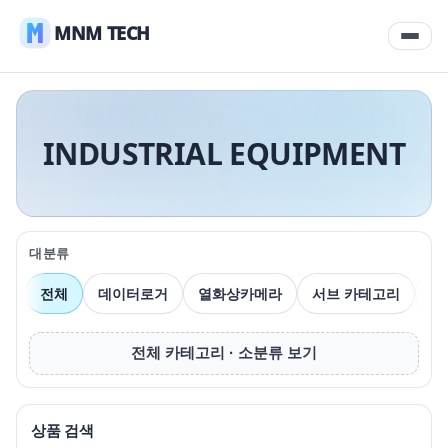
MNM TECH
INDUSTRIAL EQUIPMENT
대분류
전체
데이터로거
열화상카메라
서브 카테고리
압
전체 카테고리 · 소분류 보기
상품 검색