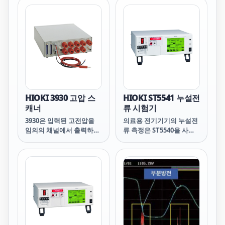
를 통합합니다.
HIOKI 3930 고압 스
HIOKI ST5541 누설전
캐너
류 시험기
3930은 입력된 고전압을
의료용 전기기기의 누설전
임의의 채널에서 출력하는
류 측정은 ST5540을 사용
고압 스캐너입니다.
하십시오.