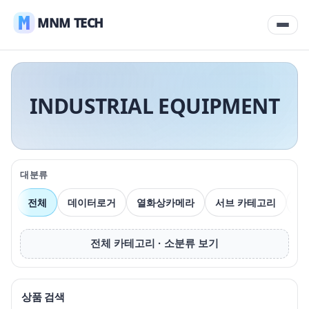
MNM TECH
INDUSTRIAL EQUIPMENT
대분류
전체
데이터로거
열화상카메라
서브 카테고리
압
전체 카테고리 · 소분류 보기
상품 검색