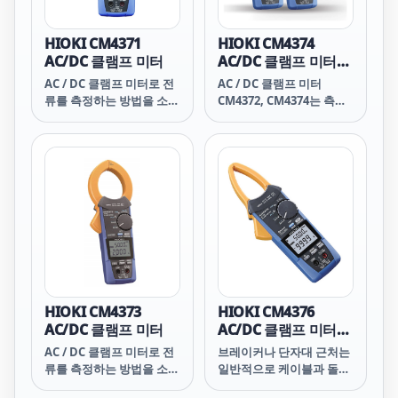
HIOKI CM4371
HIOKI CM4374
AC/DC 클램프 미터
AC/DC 클램프 미터
(Bluetooth® 무선기
AC / DC 클램프 미터로 전
AC / DC 클램프 미터
술탑재)
류를 측정하는 방법을 소개
CM4372, CM4374는 측정
합니다.
값을 무선으로 단말기에 표
시, 보존할 수 있으며 레포
트 작성이 가능합니다.
HIOKI CM4373
HIOKI CM4376
AC/DC 클램프 미터
AC/DC 클램프 미터
(Bluetooth® 무선기
AC / DC 클램프 미터로 전
브레이커나 단자대 근처는
술탑재)
류를 측정하는 방법을 소개
일반적으로 케이블과 돌기
합니다.
물들이 많고 비좁습니다.