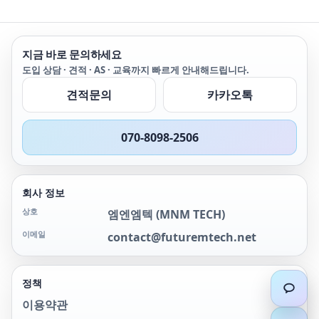
지금 바로 문의하세요
도입 상담 · 견적 · AS · 교육까지 빠르게 안내해드립니다.
견적문의
카카오톡
070-8098-2506
회사 정보
상호
엠엔엠텍
(
MNM TECH
)
이메일
contact@futuremtech.net
정책
이용약관