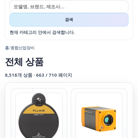
검색
현재 카테고리 안에서 검색합니다.
홈
/
종합산업장비
전체 상품
8,518
개 상품 ·
663
/
710
페이지