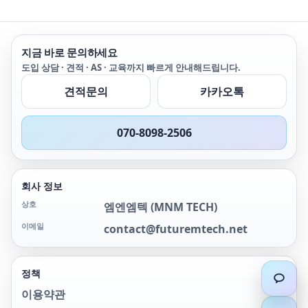
열화상 촬영을 쉽게 수행할
열화상 촬영을 쉽게 수행할
수 있습니다. 작업을 보다
수 있습니다. 작업을 보다
빠르고 간편하게 수행하도
빠르고 간편하게 수행하도
록 설계된 이 열화상 카메
록 설계된 이 열화상 카메
지금 바로 문의하세요
라는 다음과 같은 사용자에
라는 다음과 같은 사용자에
도입 상담 · 견적 · AS · 교육까지 빠르게 안내해드립니다.
게 적합한 장비입니다. • 전
게 적합한 장비입니다. • 전
기 기사 • 난방, 환기, 공조
기 기사 • 난방, 환기, 공조
견적문의
카카오톡
및 냉각 기술자 • 유지보수
및 냉각 기술자 • 유지보수
기술자
기술자
070-8098-2506
회사 정보
상호
엠엔엠텍
(
MNM TECH
)
이메일
contact@futuremtech.net
정책
이용약관