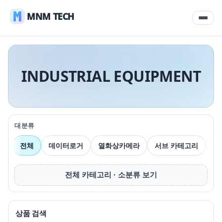
MNM TECH
INDUSTRIAL EQUIPMENT
대분류
전체
데이터로거
열화상카메라
서브 카테고리
압
전체 카테고리 · 소분류 보기
상품 검색