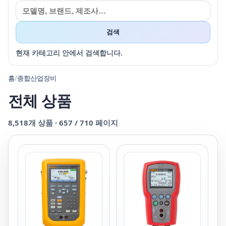
검색
현재 카테고리 안에서 검색합니다.
홈
/
종합산업장비
전체 상품
8,518
개 상품 ·
657
/
710
페이지