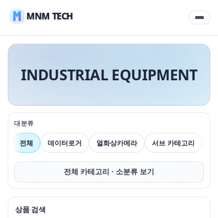
MNM TECH
INDUSTRIAL EQUIPMENT
대분류
전체
데이터로거
열화상카메라
서브 카테고리
압
전체 카테고리 · 소분류 보기
상품 검색