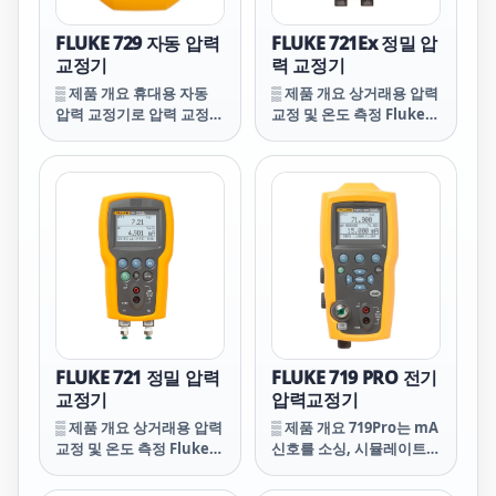
FLUKE 729 자동 압력
FLUKE 721Ex 정밀 압
교정기
력 교정기
▒ 제품 개요 휴대용 자동
▒ 제품 개요 상거래용 압력
압력 교정기로 압력 교정
교정 및 온도 측정 Fluke
간소화
721Ex 정밀 압력 교정기는
폭발 위험이 있는 환경의
가스 상거래에 이상적인 도
구로, 절연 압력 센서가 2개
장착되어 있어 정압과 차압
을 하나의 도구로 동시에
측정할 수 있습니다.
FLUKE 721 정밀 압력
FLUKE 719 PRO 전기
교정기
압력교정기
▒ 제품 개요 상거래용 압력
▒ 제품 개요 719Pro는 mA
교정 및 온도 측정 Fluke
신호를 소싱, 시뮬레이트
721 정밀 압력 교정기는 가
및 측정하는 전체 기능 루
스 상거래에 이상적인 도구
프 교정기를 포함하여 고정