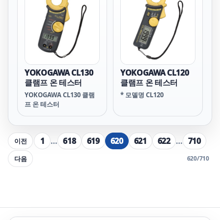
YOKOGAWA CL130
YOKOGAWA CL120
클램프 온 테스터
클램프 온 테스터
YOKOGAWA CL130 클램
* 모델명 CL120
프 온 테스터
1
…
618
619
620
621
622
…
710
이전
다음
620
/
710