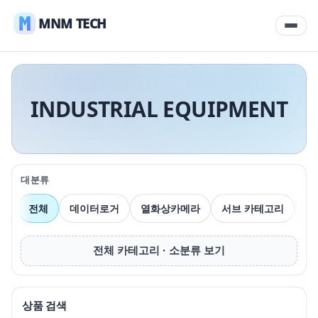
MNM TECH
INDUSTRIAL EQUIPMENT
대분류
전체
데이터로거
열화상카메라
서브 카테고리
압
전체 카테고리 · 소분류 보기
상품 검색