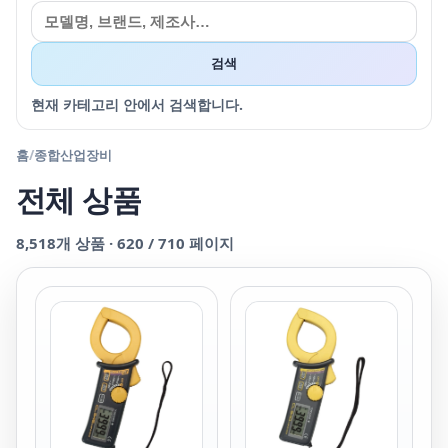
검색
현재 카테고리 안에서 검색합니다.
홈
/
종합산업장비
전체 상품
8,518
개 상품 ·
620
/
710
페이지