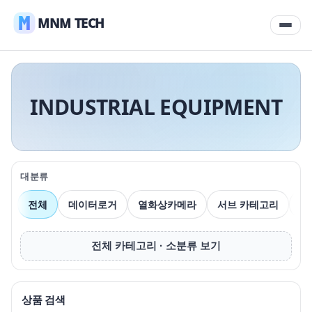
MNM TECH
INDUSTRIAL EQUIPMENT
대분류
전체
데이터로거
열화상카메라
서브 카테고리
압
전체 카테고리 · 소분류 보기
상품 검색