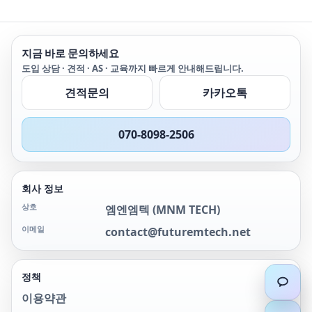
-->
화에 대해 안정된 전류 공
급이 가능하므로, 생산 라
인에 있어서 자동시험 시스
템에 충분히 사용할 수 있
지금 바로 문의하세요
습니다.
도입 상담 · 견적 · AS · 교육까지 빠르게 안내해드립니다.
견적문의
카카오톡
070-8098-2506
회사 정보
상호
엠엔엠텍
(
MNM TECH
)
이메일
contact@futuremtech.net
정책
이용약관