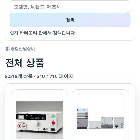
검색
현재 카테고리 안에서 검색합니다.
홈
/
종합산업장비
전체 상품
8,518
개 상품 ·
610
/
710
페이지