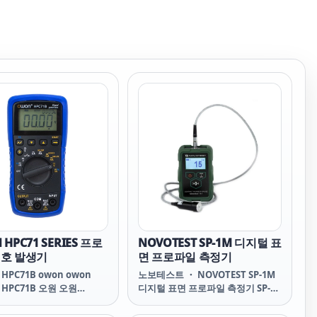
HPC71 SERIES 프로
NOVOTEST SP-1M 디지털 표
신호 발생기
면 프로파일 측정기
 HPC71B owon owon
노보테스트 ・ NOVOTEST SP-1M
B HPC71B 오원 오원
디지털 표면 프로파일 측정기 SP-
 HPC71A HPC71A owon
1M Digital Surface Profile
PC71A HPC71A 오원 오원
Gauge Digital Surface Profile