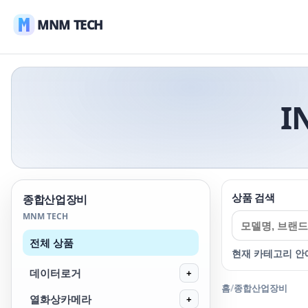
MNM TECH
I
상품 검색
종합산업장비
MNM TECH
전체 상품
현재 카테고리 안
데이터로거
+
홈
/
종합산업장비
열화상카메라
+