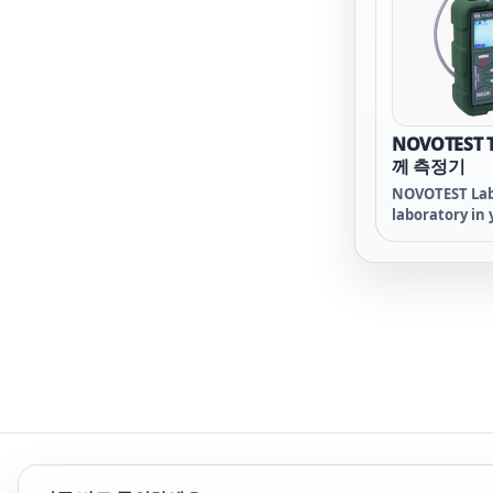
or other mani
the tested obj
NOVOTEST 
께 측정기
NOVOTEST Lab 
laboratory in 