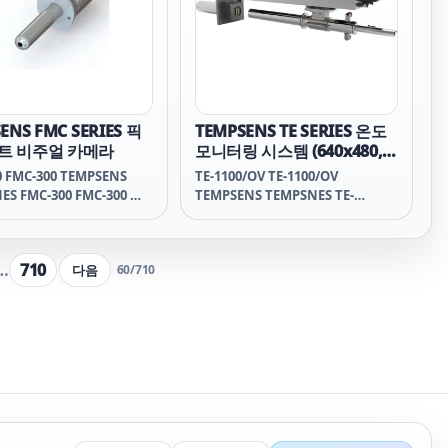
l coatings, bitumen,
on thin coatings, making it
tic coatings.
ideal for industrial
applications, construction,
and laboratory research.
ENS FMC SERIES 픽
TEMPSENS TE SERIES 온도
트 비주얼 카메라
모니터링 시스템 (640x480,
700°C~1800°C)
0 FMC-300 TEMPSENS
TE-1100/OV TE-1100/OV
ES FMC-300 FMC-300 템
TEMPSENS TEMPSNES TE-
 FMC-300 FMC-300 템
1100/OV TE-1100/OV 템센스 템센
프센스 FMC-300 FMC-
스 TE-1100/OV TE-1100/OV 템프센
C-100 TEMPSENS
스 템프센스 TE-1100/OV TE-1100
…
710
다음
60
/
710
ES FMC-100 FMC-100 템
TE-1100TEMPSENS TEMPSNES
 FMC-100 FMC-100 템
TE-1100 TE-1100 템센스 템센스 TE-
프센스 FMC-100 FMC 300
1100 TE-1100템프센스 템프센스
0 TEMPSENS TEMPSNES
TE-1100 TE-750/OV TE-750/OV
0 FMC 300 템센스 템센스
TEMPSENS TEMPSNES TE-750/OV
00 FMC 300 템프센스 템프센
TE-750/OV 템센스 템센스 TE-
00 FMC 100 FMC 100
750/OV TE-750/OV 템프센스 템프
NS TEMPSNES FMC 100
센스 TE-750/OV TE-750 TE-750
0 템센스 템센스 FMC 100
TEMPSENS TEMPSNES TE-750 TE-
00 템프센스 템프센스 FMC
750 템센스 템센스 TE-750 TE-750