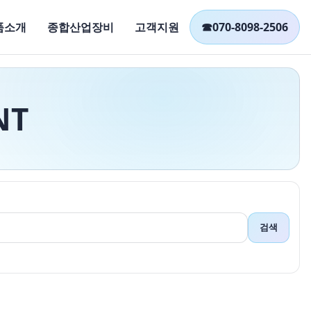
품소개
종합산업장비
고객지원
☎
070-8098-2506
NT
검색