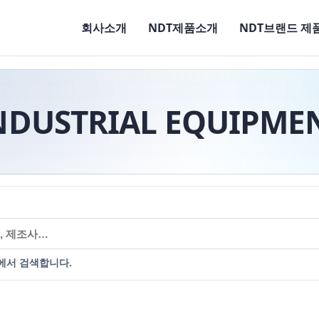
회사소개
NDT제품소개
NDT브랜드 제
NDUSTRIAL EQUIPME
에서 검색합니다.