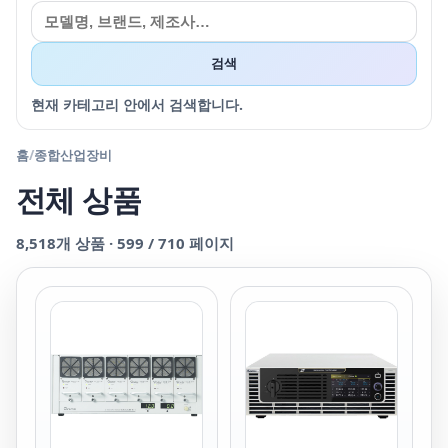
검색
현재 카테고리 안에서 검색합니다.
홈
/
종합산업장비
전체 상품
8,518
개 상품 ·
599
/
710
페이지