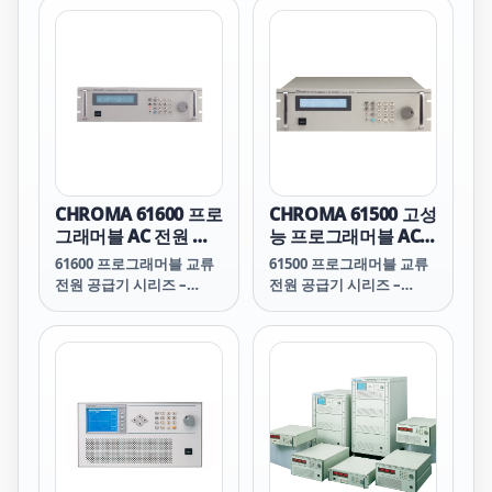
Recording, and
Analysis Software
CHROMA 61600 프로
CHROMA 61500 고성
그래머블 AC 전원 공
능 프로그래머블 AC
급기 시리즈
전원 공급기 시리즈
61600 프로그래머블 교류
61500 프로그래머블 교류
전원 공급기 시리즈 –
전원 공급기 시리즈 –
Programmable AC
High Performance
Power Source Series
Programmable AC
Power Source Series