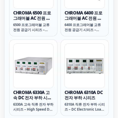
CHROMA 6500 프로
CHROMA 6400 프로
그래머블 AC 전원 공
그래머블 AC 전원 공
급기 시리즈
급기 시리즈
6500 프로그래머블 교류
6400 프로그래머블 교류
전원 공급기 시리즈 –
전원 공급기 시리즈 –
Programmable AC
Programmable AC
Power Source Series
Power Source Series
CHROMA 6330A 고
CHROMA 6310A DC
속 DC 전자 부하 시리
전자 부하 시리즈
즈
6330A 고속 직류 전자 부하
6310A 직류 전자 부하 시리
시리즈 – High Speed DC
즈 – DC Electronic Load
Electronic Load Series
Series