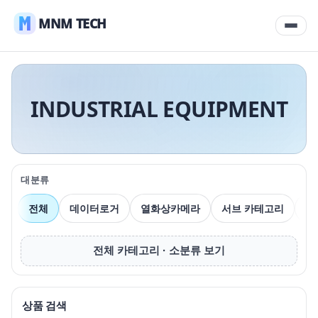
MNM TECH
INDUSTRIAL EQUIPMENT
대분류
전체
데이터로거
열화상카메라
서브 카테고리
압
전체 카테고리 · 소분류 보기
상품 검색