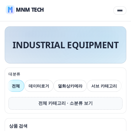
MNM TECH
INDUSTRIAL EQUIPMENT
대분류
전체
데이터로거
열화상카메라
서브 카테고리
압
전체 카테고리 · 소분류 보기
상품 검색