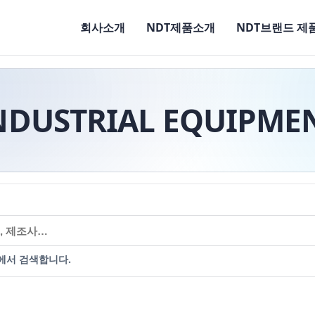
회사소개
NDT제품소개
NDT브랜드 제
NDUSTRIAL EQUIPME
에서 검색합니다.