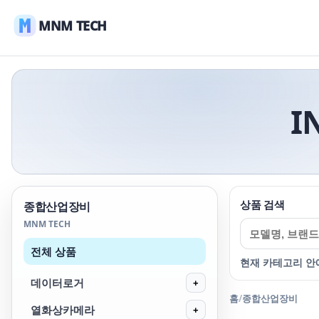
MNM TECH
I
상품 검색
종합산업장비
MNM TECH
전체 상품
현재 카테고리 안
데이터로거
+
홈
/
종합산업장비
열화상카메라
+