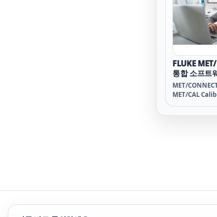
갖춘 전통적인 
된 직선성을 발
FLUKE MET
통합 소프트
MET/CONNE
MET/CAL Calib
Management
플로에 통합하