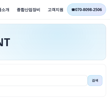
품소개
종합산업장비
고객지원
☎
070-8098-2506
NT
검색