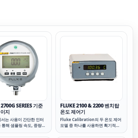
 2700G SERIES 기준
FLUKE 2100 & 2200 벤치탑
게이지
온도 제어기
 에서는 사용이 간단한 인터
Fluke Calibration의 두 온도 제어
 통해 샘플링 속도, 중량
모델 중 하나를 사용하면 획기적으
, 자동 꺼짐 시간 간격을 구
로 항온조의 성능을 개선시킬 수 있
최소/최대 압력을 재설정할
을 것입니다.