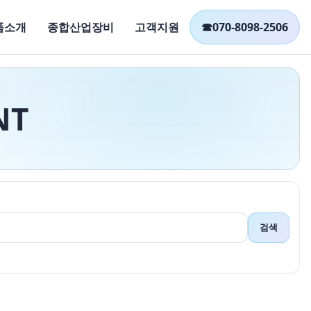
품소개
종합산업장비
고객지원
☎
070-8098-2506
NT
검색