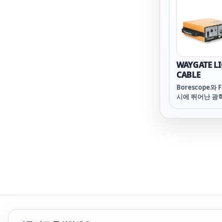
WAYGATE L
CABLE
Borescope와 
시에 뛰어난 광
있으나 다양한 
원 공급이 매우