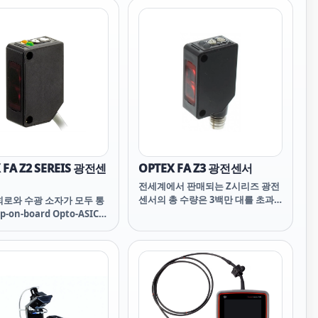
 FA Z2 SEREIS 광전센
OPTEX FA Z3 광전센서
전세계에서 판매되는 Z시리즈 광전
센서의 총 수량은 3백만 대를 초과
회로와 수광 소자가 모두 통
합니다. 검출 성능이 향상된
p-on-board Opto-ASIC의
FASTUS Z3 시리즈 내장 앰프 광전
발을 통해 비용 절감에 성공
센서는 사용하기 쉬운 Z 시리즈의
.
후속 제품입니다. 이 시리즈는 범용
광전 센서에 필요한 기능, 실용성 및
비용 성능을 한 차원 높은 수준으로
끌어올립니다.