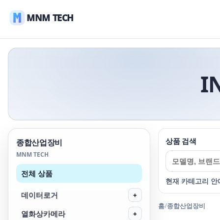
MNM TECH
I
상품 검색
종합산업장비
MNM TECH
전체 상품
현재 카테고리 안
데이터로거
+
홈
/
종합산업장비
열화상카메라
+