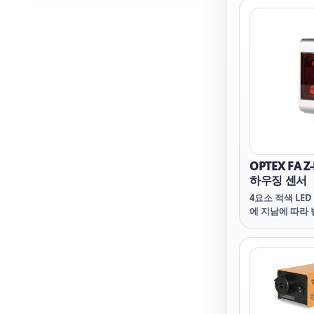
feature makes
speed product
possible.
OPTEX FA
하우징 센서
4요소 적색 LE
에 지남에 따라
감소를 최소화할
장 25m 감지 
서는 먼지 및 미
있습니다.