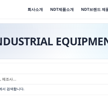
회사소개
NDT제품소개
NDT브랜드 제
NDUSTRIAL EQUIPME
에서 검색합니다.