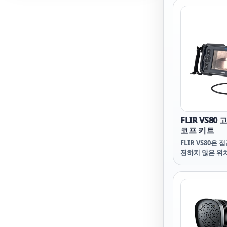
할 수 있습니다. F
류, 전압, 저항,
및 전류), 커패
을 테스트합니다.
테스트 요구 사
니다. True-r
주파수 변조 신
호를 보다 정확
습니다.
FLIR VS8
코프 키트
FLIR VS80은
전하지 않은 위
할 수 있는 다
프입니다. 7개의
(IP67) 카메라
여 거의 모든 
을 제공합니다. 옵
열화상 카메라, 
형 시각 카메라, 