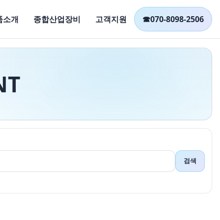
품소개
종합산업장비
고객지원
☎
070-8098-2506
NT
검색