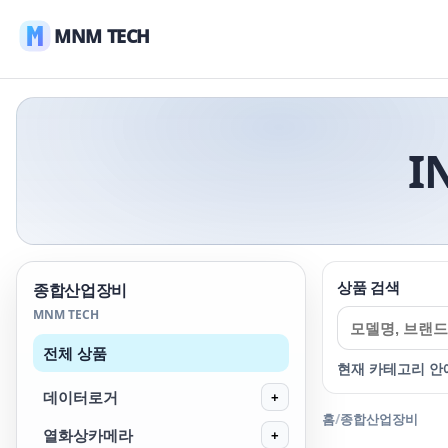
MNM TECH
I
상품 검색
종합산업장비
MNM TECH
전체 상품
현재 카테고리 안
데이터로거
+
홈
/
종합산업장비
열화상카메라
+