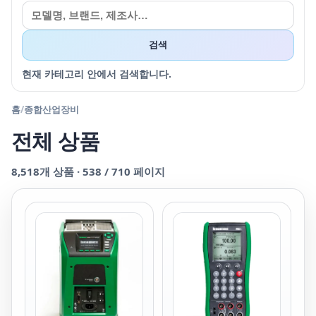
검색
현재 카테고리 안에서 검색합니다.
홈
/
종합산업장비
전체 상품
8,518
개 상품 ·
538
/
710
페이지