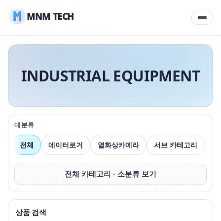
MNM TECH
INDUSTRIAL EQUIPMENT
대분류
전체
데이터로거
열화상카메라
서브 카테고리
압
전체 카테고리 · 소분류 보기
상품 검색