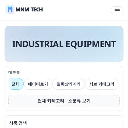
MNM TECH
INDUSTRIAL EQUIPMENT
대분류
전체
데이터로거
열화상카메라
서브 카테고리
압
전체 카테고리 · 소분류 보기
상품 검색