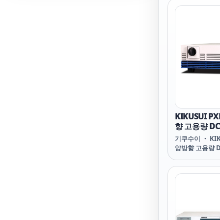
KIKUSUI PX
향 고용량 D
기쿠수이 ・ KIKU
양방향 고용량 
PXB SERIES Bid
Capacity DC P
PXB20K 1500 
1500KIKUSUI 
1500 PXB20K
수이 PXB20K 15
기쿠수이 기쿠수이 