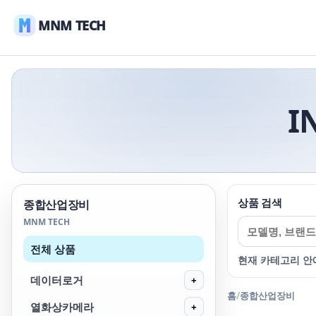
MNM TECH
I
상품 검색
종합산업장비
MNM TECH
전체 상품
현재 카테고리 안
데이터로거
+
홈
/
종합산업장비
열화상카메라
+