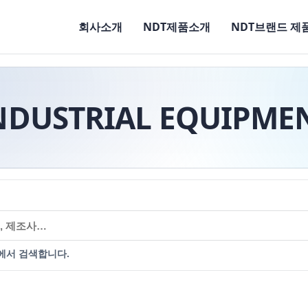
회사소개
NDT제품소개
NDT브랜드 제
NDUSTRIAL EQUIPME
에서 검색합니다.