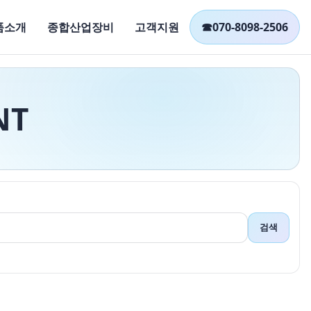
품소개
종합산업장비
고객지원
☎
070-8098-2506
NT
검색