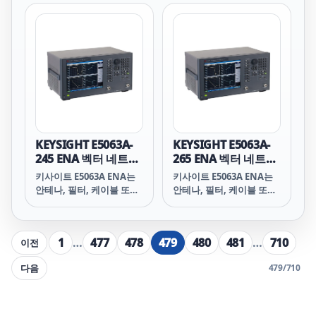
콤포넌트를 테스트할 수 있
콤포넌트를 테스트할 수 있
는 경제적인 벤치탑 벡터
는 경제적인 벤치탑 벡터
네트워크 분석기(최대 18
네트워크 분석기(최대 18
GHz)입니다. 산업 표준
GHz)입니다. 산업 표준
ENA 시리즈의 일관적인 측
ENA 시리즈의 일관적인 측
정 프레임워크를 활용하여
정 프레임워크를 활용하여
효율성과 생산성을 개선합
효율성과 생산성을 개선합
니다. 이 제품은 기술 발전
니다. 이 제품은 기술 발전
에 따른 업그레이드가 가능
에 따른 업그레이드가 가능
합니다.
합니다.
KEYSIGHT E5063A-
KEYSIGHT E5063A-
245 ENA 벡터 네트워
265 ENA 벡터 네트워
크 분석기 4.5GHz
크 분석기 6.5GHz
키사이트 E5063A ENA는
키사이트 E5063A ENA는
안테나, 필터, 케이블 또는
안테나, 필터, 케이블 또는
커넥터와 같은 단순 수동
커넥터와 같은 단순 수동
콤포넌트를 테스트할 수 있
콤포넌트를 테스트할 수 있
는 경제적인 벤치탑 벡터
는 경제적인 벤치탑 벡터
1
…
477
478
479
480
481
…
710
이전
네트워크 분석기(최대 18
네트워크 분석기(최대 18
GHz)입니다. 산업 표준
GHz)입니다. 산업 표준
다음
479
/
710
ENA 시리즈의 일관적인 측
ENA 시리즈의 일관적인 측
정 프레임워크를 활용하여
정 프레임워크를 활용하여
효율성과 생산성을 개선합
효율성과 생산성을 개선합
니다. 이 제품은 기술 발전
니다. 이 제품은 기술 발전