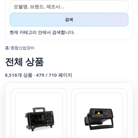
검색
현재 카테고리 안에서 검색합니다.
홈
/
종합산업장비
전체 상품
8,518
개 상품 ·
479
/
710
페이지