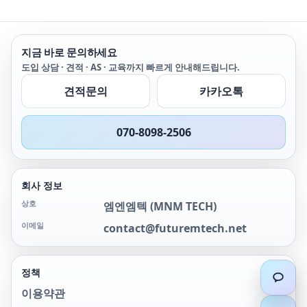
에 따른 업그레이드가 가능
에 따른 업그레이드가 가능
합니다.
합니다.
지금 바로 문의하세요
도입 상담 · 견적 · AS · 교육까지 빠르게 안내해드립니다.
견적문의
카카오톡
070-8098-2506
회사 정보
상호
엠엔엠텍
(
MNM TECH
)
이메일
contact@futuremtech.net
정책
이용약관