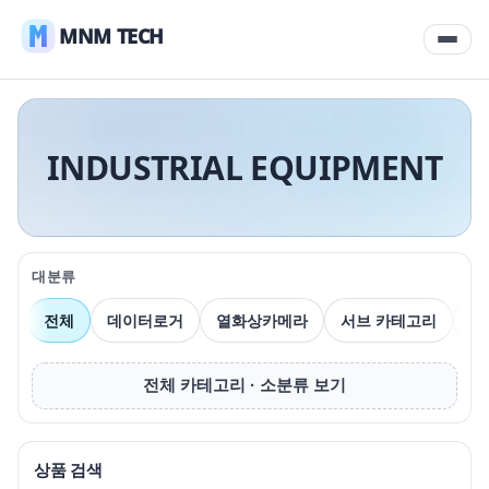
MNM TECH
INDUSTRIAL EQUIPMENT
대분류
전체
데이터로거
열화상카메라
서브 카테고리
압
전체 카테고리 · 소분류 보기
상품 검색