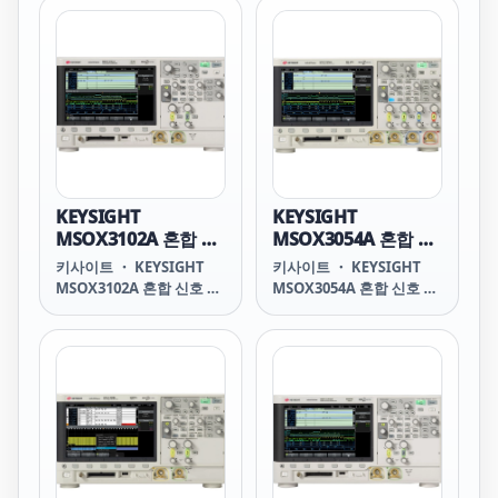
MSOX3104A Mixed
Signal Oscilloscope: 1
GHz, 4 Analog Plus 16
Digital Channels
HIGHLIGHTS 1 GHz 아날
로그 4채널 + 디지털 16채
널 8.5인치의 WVGA 디스
플레이로 간편하게 신호 분
석 최대 4 Mpts의 메모리
로 더 많은 데이터 포착
KEYSIGHT
KEYSIGHT
1,000,000 wfms/s의 업데
MSOX3102A 혼합 신
MSOX3054A 혼합 신
이트 속도로 더 많은 신호
호 오실로스코프: 1
호 오실로스코프: 500
키사이트 ・ KEYSIGHT
키사이트 ・ KEYSIGHT
를 상세하게 확인 완전한
GHz, 아날로그 2채널
MHz, 아날로그 4채널
MSOX3102A 혼합 신호 오
MSOX3054A 혼합 신호 오
업그레이드의 용이성으로
+ 디지털 16채널
+ 디지털 16채널
실로스코프: 1 GHz, 아날로
실로스코프: 500 MHz, 아
그 2채널 + 디지털 16채널
날로그 4채널 + 디지털 16
MSOX3102A Mixed
채널 MSOX3054A Mixed
Signal Oscilloscope: 1
Signal Oscilloscope: 500
GHz, 2 Analog Plus 16
MHz, 4 Analog Plus 16
Digital Channels
Digital Channels
HIGHLIGHTS 1 GHz 아날
HIGHLIGHTS 500 MHz 아
로그 2채널 + 디지털 16채
날로그 4채널 + 디지털 16
널 8.5인치 WVGA 디스플
채널 8.5인치의 WVGA 디