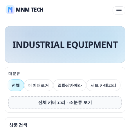
MNM TECH
INDUSTRIAL EQUIPMENT
대분류
전체
데이터로거
열화상카메라
서브 카테고리
압
전체 카테고리 · 소분류 보기
상품 검색