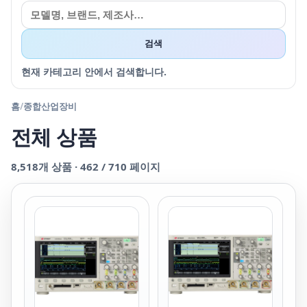
검색
현재 카테고리 안에서 검색합니다.
홈
/
종합산업장비
전체 상품
8,518
개 상품 ·
462
/
710
페이지