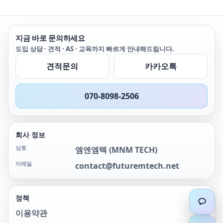
스플레이로 간편하게 신호
스플레이로 간편하게 신호
확인 최대 4 Mpts의 메모
분석 최대 4 Mpts의 메모
리로 더 많은 데이터 수집
리로 더 많은 데이터 수집
1,000,000 wfms/s의 업데
1,000,000 wfms/s의 업데
지금 바로 문의하세요
이트 속도로 더 많은 신호
이트 속도로 더 많은 신호
도입 상담 · 견적 · AS · 교육까지 빠르게 안내해드립니다.
를 상세하게 확인 완전한
를 상세하게 확인 완전한
업그레이드를
업그레이드의
견적문의
카카오톡
070-8098-2506
회사 정보
상호
엠엔엠텍
(
MNM TECH
)
이메일
contact@futuremtech.net
정책
이용약관