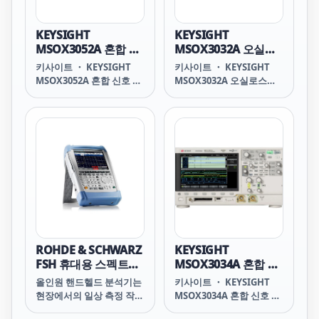
레이로 간편하게 신호 분석
스플레이로 간편하게 신호
최대 4 Mpts의 메모리로
분석 최대 4 Mpts의 메모
더 많은 데이터 수집
리로 더 많은 데이터 수집
KEYSIGHT
KEYSIGHT
1,000,000 wfms/s의 업데
1,000,000 wfms/s의 업데
MSOX3052A 혼합 신
MSOX3032A 오실로
이트 속도로 더 많은 신호
이트 속도로 더 많은 신호
호 오실로스코프: 500
스코프: 350 MHz, 아
키사이트 ・ KEYSIGHT
키사이트 ・ KEYSIGHT
를 상세하게 확인 완전한
를 상세하게 확인 완전한
MHz, 아날로그 2채널
날로그 2채널 + 디지
MSOX3052A 혼합 신호 오
MSOX3032A 오실로스코
업그레이드의 용이성으로
업그레이드를
+ 디지털 16채널
털 16채널
실로스코프: 500 MHz, 아
프: 350 MHz, 아날로그 2
날로그 2채널 + 디지털 16
채널 + 디지털 16채널
채널 MSOX3052A Mixed
MSOX3032A
Signal Oscilloscope: 500
Oscilloscope: 350 MHz, 2
MHz, 2 Analog Plus 16
Analog Plus 16 Digital
Digital Channels
Channels HIGHLIGHTS
HIGHLIGHTS 500 MHz 아
350 MHz 아날로그 2채널 +
날로그 2채널 + 디지털 16
디지털 16채널 8.5인치의
채널 8.5인치의 WVGA 디
WVGA 디스플레이로 간편
스플레이로 간편하게 신호
하게 신호 분석 최대 4
분석 최대 4 Mpts의 메모
Mpts의 메모리로 더 많은
리로 더 많은 데이터 수집
데이터 수집 1,000,000
ROHDE & SCHWARZ
KEYSIGHT
1,000,000wfms/s의 업데
wfms/s의 업데이트 속도
FSH 휴대용 스펙트럼
MSOX3034A 혼합 신
이트 속도로 더 많은 신호
로 더 많은 신호를 상세하
분석기
호 오실로스코프: 350
올인원 핸드헬드 분석기는
키사이트 ・ KEYSIGHT
를 상세하게 확인 완전한
게 확인 완전한 업그레이드
MHz, 아날로그 4채널
현장에서의 일상 측정 작업
MSOX3034A 혼합 신호 오
업그레이드를
의 용이성으로 측정 성능
+ 디지털 16채널
에 이상적입니다
실로스코프: 350 MHz, 아
확장. 대역