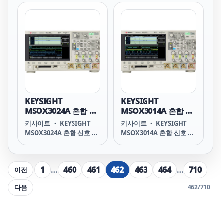
날로그 4채널 + 디지털 16
채널 MSOX3034A Mixed
Signal Oscilloscope: 350
MHz, 4 Analog Plus 16
Digital Channels
HIGHLIGHTS 350 MHz 아
날로그 4채널 + 디지털 16
채널 8.5인치의 WVGA 디
스플레이로 간편하게 신호
분석 최대 4 Mpts의 메모
리로 더 많은 데이터 수집
KEYSIGHT
KEYSIGHT
1,000,000 wfms/s의 업데
MSOX3024A 혼합 신
MSOX3014A 혼합 신
이트 속도로 더 많은 신호
호 오실로스코프: 200
호 오실로스코프: 100
키사이트 ・ KEYSIGHT
키사이트 ・ KEYSIGHT
를 상세하게 확인 완전한
MHz, 아날로그 4채널
MHz, 아날로그 4채널
MSOX3024A 혼합 신호 오
MSOX3014A 혼합 신호 오
업그레이드를
+ 디지털 16채널
+ 디지털 16채널
실로스코프: 200 MHz, 아
실로스코프: 100 MHz, 아
날로그 4채널 + 디지털 16
날로그 4채널 + 디지털 16
채널 MSOX3024A Mixed
채널 MSOX3014A Mixed
1
…
460
461
462
463
464
…
710
이전
Signal Oscilloscope: 200
Signal Oscilloscope: 100
MHz, 4 Analog Plus 16
MHz, 4 Analog Plus 16
다음
462
/
710
Digital Channels
Digital Channels
HIGHLIGHTS 200 MHz 아
HIGHLIGHTS 100 MHz 아
날로그 4채널 + 디지털 16
날로그 4채널 + 디지털 16
채널 8.5인치의 WVGA 디
채널 8.5인치의 WVGA 디