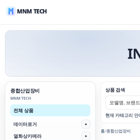
MNM TECH
I
상품 검색
종합산업장비
MNM TECH
전체 상품
현재 카테고리 안
데이터로거
+
홈
/
종합산업장비
열화상카메라
+