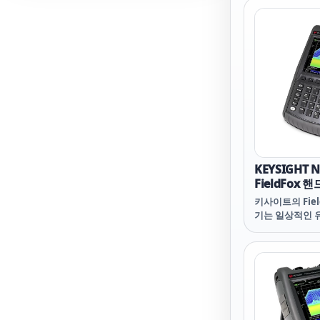
사항을 가장 잘
어 지원 Field
시오.
KEYSIGHT N
FieldFox
신호 분석기, 5
키사이트의 Fiel
기는 일상적인 유
문제 해결 및 그
업 환경을 처리할
사항을 가장 잘
어 지원 Field
시오.