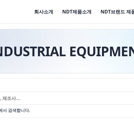
회사소개
NDT제품소개
NDT브랜드 제
NDUSTRIAL EQUIPME
에서 검색합니다.