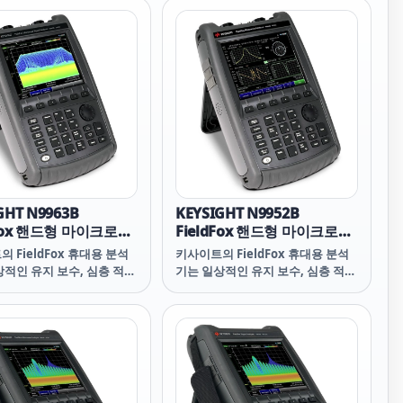
사항을 가장 잘 충족하는 소프트웨
어 지원 FieldFox 구성을 선택하십
시오.
GHT N9963B
KEYSIGHT N9952B
dFox 핸드형 마이크로파
FieldFox 핸드형 마이크로파
석기, 54 GHz
분석기, 50 GHz
 FieldFox 휴대용 분석
키사이트의 FieldFox 휴대용 분석
상적인 유지 보수, 심층 적인
기는 일상적인 유지 보수, 심층 적인
 및 그 사이의 모든 힘든 작
문제 해결 및 그 사이의 모든 힘든 작
을 처리할 수 있습니다. 요구
업 환경을 처리할 수 있습니다. 요구
가장 잘 충족하는 소프트웨
사항을 가장 잘 충족하는 소프트웨
FieldFox 구성을 선택하십
어 지원 FieldFox 구성을 선택하십
시오.