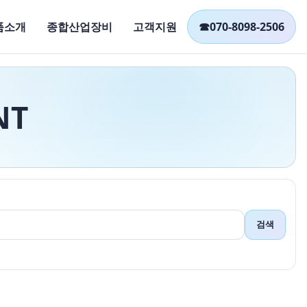
품소개
종합산업장비
고객지원
☎
070-8098-2506
NT
검색