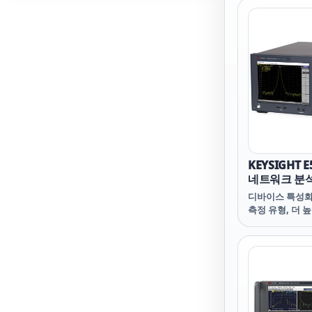
20 GHz 주요 특
지 6개의 주파수
하여 필요한 주
을 지불하십시오.
속도, 동적 범위
및 안정성으로 
진을 개선하십시오
롯에 있는 풀 2
시스템에 기능을
모델을 캐스캐이
KEYSIGHT 
네트워크 분
디바이스 특성화
측정 유형, 더 
격한 허용 오차
상황에 적응하고
제에 대비해야 
E5071C EN
및 미래의 요구를
다 강력한 EN
벤치탑, PXI 및 