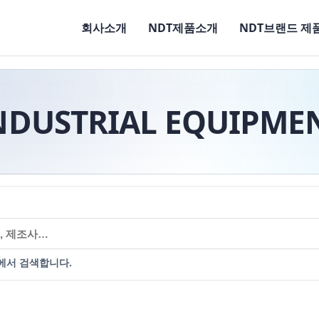
회사소개
NDT제품소개
NDT브랜드 제
NDUSTRIAL EQUIPME
에서 검색합니다.