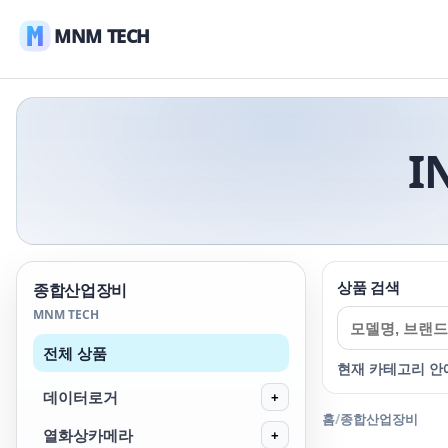
MNM TECH
I
상품 검색
종합산업장비
MNM TECH
전체 상품
현재 카테고리 안
데이터로거
+
홈
/
종합산업장비
열화상카메라
+