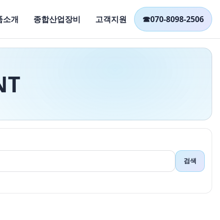
품소개
종합산업장비
고객지원
☎
070-8098-2506
NT
검색