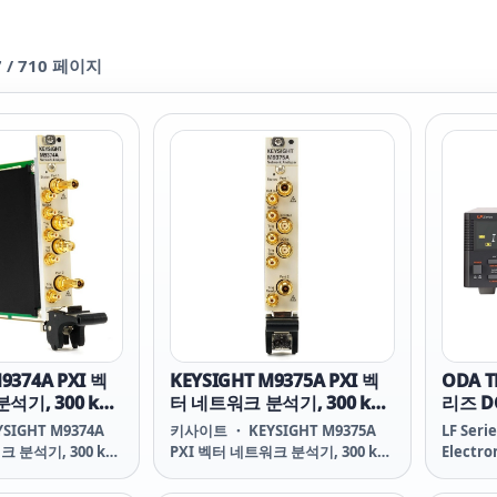
7
/
710
페이지
9374A PXI 벡
KEYSIGHT M9375A PXI 벡
ODA T
석기, 300 kHz
터 네트워크 분석기, 300 kHz
리즈 D
~ 26.5 GHz
SIGHT M9374A
키사이트 ・ KEYSIGHT M9375A
LF Seri
크 분석기, 300 kHz
PXI 벡터 네트워크 분석기, 300 kHz
Electro
4A PXI Vector
~ 26.5 GHz M9375A PXI Vector
zer, 300 kHz to
Network Analyzer, 300 kHz to