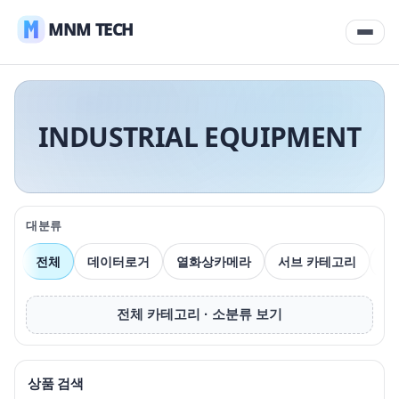
MNM TECH
INDUSTRIAL EQUIPMENT
대분류
전체
데이터로거
열화상카메라
서브 카테고리
압
전체 카테고리 · 소분류 보기
상품 검색