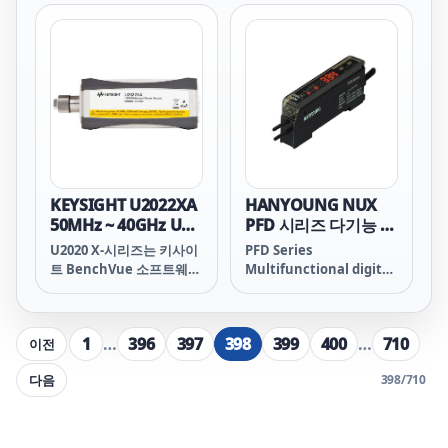
력 센서 U2049XA 10 MHz
optic sensor 한영넉스
measurements in a
To 33 GHz LAN Peak
PG HANYOUNG NUX PG
wide array of display
And Average Power
PG 한영넉스 PG
options without any
Sensor 주요 특징 주파수
HANYOUNG NUX PG-
programming. Simply
범위: 10 MHz ~ 33 GHz. 작
TRN PG-TRP PG-TARN
connect the sensor to
은 신호 측정에 적합한 넓
PG-TARP 한영넉스 PG-
your PC installed
은 동적 범위(-70 ~ +20
TRN HANYOUNG NUX
BenchVue BV0007B
dBm). 5 MHz 비디오 대역
PG-TRN PG-TRN 한영넉
Power Meter/Sensor
폭. 장거리 원격 모니터링
스 PG-TRN HANYOUNG
Control and Analysis
(최대 100미터)을 위한
NUX 한영넉스 PG-TRP
app to perform
LAN/PoE(Power-Over-
HANYOUNG NUX PG-
average power
KEYSIGHT U2022XA
HANYOUNG NUX
Ethernet) 연결성 진공에
TRP PG-TRP 한영넉스 PG-
measurement and
50MHz ~ 40GHz USB
PFD 시리즈 다기능 디
서의 작동에 적합한 TVAC
TRP HANYOUNG NUX
analysis.
피크 및 평균 파워 센
지털 광화이버 센서
U2020 X-시리즈는 키사이
PFD Series
규격. 시간을 절약하고 측
한영넉스 PG-TARN
서
트 BenchVue 소프트웨어
Multifunctional digital
정 불확실도
HANYOUNG NUX PG-
가 지원합니다.
fiber optic sensor
BenchVue는 프로그래밍
할 필요 없이 파워 미터를
1
…
396
397
398
399
400
…
710
이전
간편하게 제어해서 데이터
를 기록하고 다양한 디스플
다음
398
/
710
레이 옵션으로 측정을 시각
화할 수 있습니다.