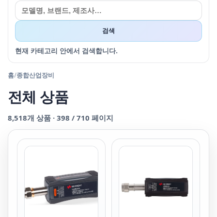
검색
현재 카테고리 안에서 검색합니다.
홈
/
종합산업장비
전체 상품
8,518
개 상품 ·
398
/
710
페이지